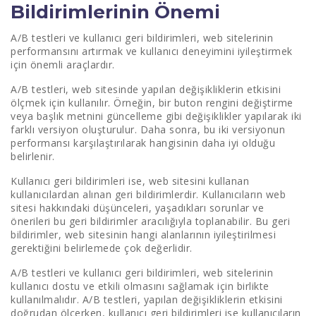
Bildirimlerinin Önemi
A/B testleri ve kullanıcı geri bildirimleri, web sitelerinin
performansını artırmak ve kullanıcı deneyimini iyileştirmek
için önemli araçlardır.
A/B testleri, web sitesinde yapılan değişikliklerin etkisini
ölçmek için kullanılır. Örneğin, bir buton rengini değiştirme
veya başlık metnini güncelleme gibi değişiklikler yapılarak iki
farklı versiyon oluşturulur. Daha sonra, bu iki versiyonun
performansı karşılaştırılarak hangisinin daha iyi olduğu
belirlenir.
Kullanıcı geri bildirimleri ise, web sitesini kullanan
kullanıcılardan alınan geri bildirimlerdir. Kullanıcıların web
sitesi hakkındaki düşünceleri, yaşadıkları sorunlar ve
önerileri bu geri bildirimler aracılığıyla toplanabilir. Bu geri
bildirimler, web sitesinin hangi alanlarının iyileştirilmesi
gerektiğini belirlemede çok değerlidir.
A/B testleri ve kullanıcı geri bildirimleri, web sitelerinin
kullanıcı dostu ve etkili olmasını sağlamak için birlikte
kullanılmalıdır. A/B testleri, yapılan değişikliklerin etkisini
doğrudan ölçerken, kullanıcı geri bildirimleri ise kullanıcıların