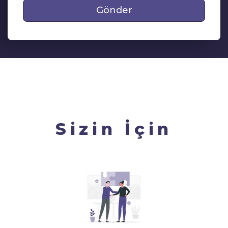
Gönder
Sizin İçin