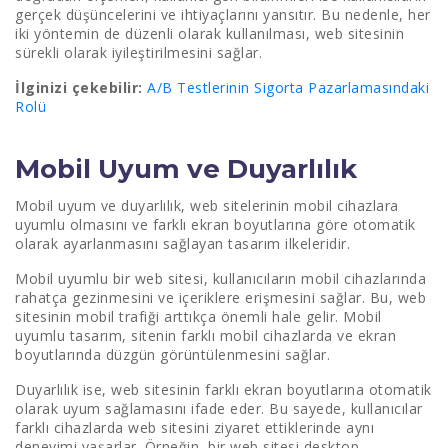
gerçek düşüncelerini ve ihtiyaçlarını yansıtır. Bu nedenle, her
iki yöntemin de düzenli olarak kullanılması, web sitesinin
sürekli olarak iyileştirilmesini sağlar.
İlginizi çekebilir:
A/B Testlerinin Sigorta Pazarlamasındaki
Rolü
Mobil Uyum ve Duyarlılık
Mobil uyum ve duyarlılık, web sitelerinin mobil cihazlara
uyumlu olmasını ve farklı ekran boyutlarına göre otomatik
olarak ayarlanmasını sağlayan tasarım ilkeleridir.
Mobil uyumlu bir web sitesi, kullanıcıların mobil cihazlarında
rahatça gezinmesini ve içeriklere erişmesini sağlar. Bu, web
sitesinin mobil trafiği arttıkça önemli hale gelir. Mobil
uyumlu tasarım, sitenin farklı mobil cihazlarda ve ekran
boyutlarında düzgün görüntülenmesini sağlar.
Duyarlılık ise, web sitesinin farklı ekran boyutlarına otomatik
olarak uyum sağlamasını ifade eder. Bu sayede, kullanıcılar
farklı cihazlarda web sitesini ziyaret ettiklerinde aynı
deneyimi yaşarlar. Örneğin, bir web sitesi desktop