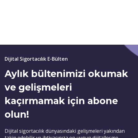
Dijital Sigortacılık E-Bülten
Aylık bültenimizi okumak
ve gelişmeleri
kaçırmamak için abone
olun!
Dijital sigortacılık dünyasındaki gelişmeleri yakından
takip edebilir ve ihtiyacınıza en uygun dijitalleşme