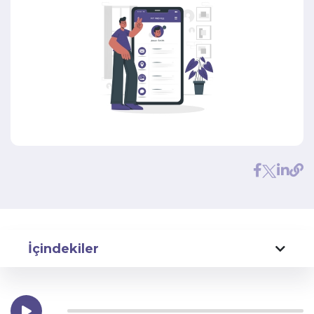
İçindekiler
UI/UX Tasarımının Önemi
Sigorta Sektöründe Web Sitesi Performansı