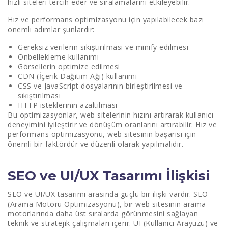
hızlı siteleri tercih eder ve sıralamalarını etkileyebilir.
Hız ve performans optimizasyonu için yapılabilecek bazı
önemli adımlar şunlardır:
Gereksiz verilerin sıkıştırılması ve minify edilmesi
Önbellekleme kullanımı
Görsellerin optimize edilmesi
CDN (İçerik Dağıtım Ağı) kullanımı
CSS ve JavaScript dosyalarının birleştirilmesi ve
sıkıştırılması
HTTP isteklerinin azaltılması
Bu optimizasyonlar, web sitelerinin hızını artırarak kullanıcı
deneyimini iyileştirir ve dönüşüm oranlarını artırabilir. Hız ve
performans optimizasyonu, web sitesinin başarısı için
önemli bir faktördür ve düzenli olarak yapılmalıdır.
SEO ve UI/UX Tasarımı İlişkisi
SEO ve UI/UX tasarımı arasında güçlü bir ilişki vardır. SEO
(Arama Motoru Optimizasyonu), bir web sitesinin arama
motorlarında daha üst sıralarda görünmesini sağlayan
teknik ve stratejik çalışmaları içerir. UI (Kullanıcı Arayüzü) ve