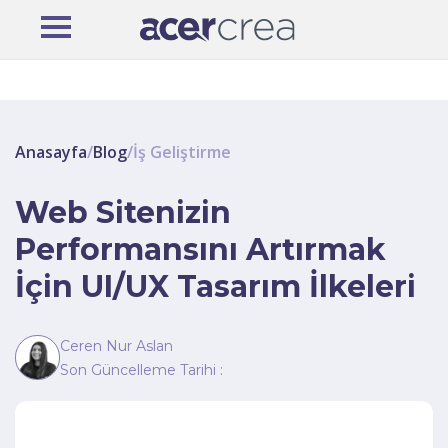
Anasayfa
/
Blog
/
İş Geliştirme
Web Sitenizin
Performansını Artırmak
İçin UI/UX Tasarım İlkeleri
Ceren Nur Aslan
Son Güncelleme Tarihi :