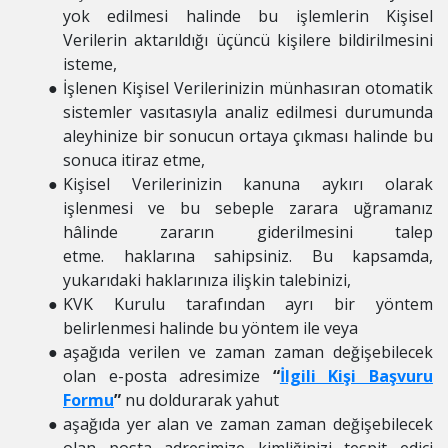
yok edilmesi halinde bu işlemlerin Kişisel
Verilerin aktarıldığı üçüncü kişilere bildirilmesini
isteme,
İşlenen Kişisel Verilerinizin münhasıran otomatik
sistemler vasıtasıyla analiz edilmesi durumunda
aleyhinize bir sonucun ortaya çıkması halinde bu
sonuca itiraz etme,
Kişisel Verilerinizin kanuna aykırı olarak
işlenmesi ve bu sebeple zarara uğramanız
hâlinde zararın giderilmesini talep
etme. haklarına sahipsiniz. Bu kapsamda,
yukarıdaki haklarınıza ilişkin talebinizi,
KVK Kurulu tarafından ayrı bir yöntem
belirlenmesi halinde bu yöntem ile veya
aşağıda verilen ve zaman zaman değişebilecek
olan e-posta adresimize
“
İlgili Kişi Başvuru
Formu
”
nu doldurarak yahut
aşağıda yer alan ve zaman zaman değişebilecek