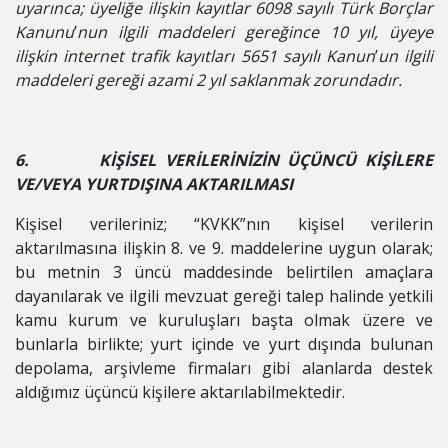
uyarınca; üyeliğe ilişkin kayıtlar 6098 sayılı Türk Borçlar
Kanunu
’
nun ilgili maddeleri gereğince 10 yıl, üyeye
ilişkin internet trafik kayıtları 5651 sayılı Kanun
’
un ilgili
maddeleri gereği azami 2 yıl saklanmak zorundadır.
6. KİŞİSEL VERİLERİNİZİN ÜÇÜNCÜ KİŞİLERE
VE/VEYA YURTDIŞINA AKTARILMASI
Kişisel verileriniz; “KVKK”nın kişisel verilerin
aktarılmasına ilişkin 8. ve 9. maddelerine uygun olarak;
bu metnin 3 üncü maddesinde belirtilen amaçlara
dayanılarak ve ilgili mevzuat gereği talep halinde yetkili
kamu kurum ve kuruluşları başta olmak üzere ve
bunlarla birlikte; yurt içinde ve yurt dışında bulunan
depolama, arşivleme firmaları gibi alanlarda destek
aldığımız üçüncü kişilere aktarılabilmektedir.