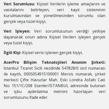
Veri Sorumlusu:
Kişisel Verilerin işleme amaçlarını ve
vasıtalarını belirleyen, veri kayıt sisteminin
kurulmasından ve yönetilmesinden sorumlu olan
gerçek veya tüzel kişiyi,
Veri İşleyen:
Veri sorumlusunun verdiği yetkiye
dayanarak onun adına Kişisel Verileri işleyen gerçek
veya tüzel kişiyi,
İlgili Kişi:
Kişisel verisi işlenen gerçek kişiyi,
AcerPro Bilişim Teknolojileri Anonim Şirketi:
İstanbul Ticaret Sicili nezdinde 547828/0 sicil numarası
ile kayıtlı, 0005054915100001 Mersis numaralı, şirket
merkezi Çifte Havuzlar Mah. Eski Londra Asfaltı Cad.
No: 151/1C/208 Esenler/İSTANBUL adresinde bulunan
ve işbu aydınlatma metnini hazırlayan veri
sorumlusunu ifade eder.