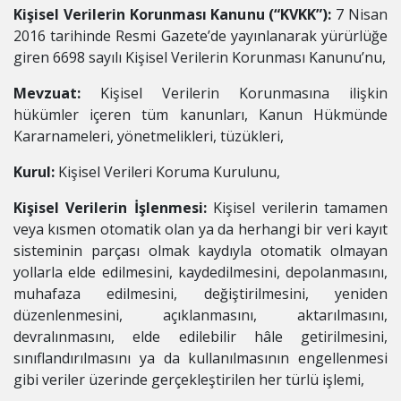
Kişisel Verilerin Korunması Kanunu (“KVKK”):
7 Nisan
2016 tarihinde Resmi Gazete’de yayınlanarak yürürlüğe
giren 6698 sayılı Kişisel Verilerin Korunması Kanunu’nu,
Mevzuat:
Kişisel Verilerin Korunmasına ilişkin
hükümler içeren tüm kanunları, Kanun Hükmünde
Kararnameleri, yönetmelikleri, tüzükleri,
Kurul:
Kişisel Verileri Koruma Kurulunu,
Kişisel Verilerin İşlenmesi:
Kişisel verilerin tamamen
veya kısmen otomatik olan ya da herhangi bir veri kayıt
sisteminin parçası olmak kaydıyla otomatik olmayan
yollarla elde edilmesini, kaydedilmesini, depolanmasını,
muhafaza edilmesini, değiştirilmesini, yeniden
düzenlenmesini, açıklanmasını, aktarılmasını,
devralınmasını, elde edilebilir hâle getirilmesini,
sınıflandırılmasını ya da kullanılmasının engellenmesi
gibi veriler üzerinde gerçekleştirilen her türlü işlemi,