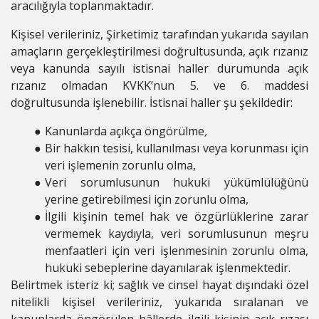
aracılığıyla toplanmaktadır.
Kişisel verileriniz, Şirketimiz tarafından yukarıda sayılan
amaçların gerçekleştirilmesi doğrultusunda, açık rızanız
veya kanunda sayılı istisnai haller durumunda açık
rızanız olmadan KVKK’nun 5. ve 6. maddesi
doğrultusunda işlenebilir. İstisnai haller şu şekildedir:
Kanunlarda açıkça öngörülme
,
Bir hakkın tesisi, kullanılması veya korunması için
veri işlemenin zorunlu olma,
Veri sorumlusunun hukuki yükümlülüğünü
yerine getirebilmesi için zorunlu olma,
İlgili kişinin temel hak ve özgürlüklerine zarar
vermemek kaydıyla, veri sorumlusunun meşru
menfaatleri için veri işlenmesinin zorunlu olma,
hukuki sebeplerine dayanılarak işlenmektedir.
Belirtmek isteriz ki; sağlık ve cinsel hayat dışındaki özel
nitelikli kişisel verileriniz, yukarıda sıralanan ve