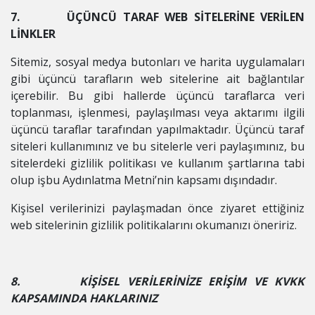
7. ÜÇÜNCÜ TARAF WEB SİTELERİNE VERİLEN
LİNKLER
Sitemiz, sosyal medya butonları ve harita uygulamaları
gibi üçüncü tarafların web sitelerine ait bağlantılar
içerebilir. Bu gibi hallerde üçüncü taraflarca veri
toplanması, işlenmesi, paylaşılması veya aktarımı ilgili
üçüncü taraflar tarafından yapılmaktadır. Üçüncü taraf
siteleri kullanımınız ve bu sitelerle veri paylaşımınız, bu
sitelerdeki gizlilik politikası ve kullanım şartlarına tabi
olup işbu Aydınlatma Metni’nin kapsamı dışındadır.
Kişisel verilerinizi paylaşmadan önce ziyaret ettiğiniz
web sitelerinin gizlilik politikalarını okumanızı öneririz.
8. KİŞİSEL VERİLERİNİZE ERİŞİM VE KVKK
KAPSAMINDA HAKLARINIZ