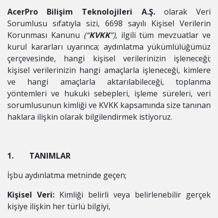
AcerPro Bilişim Teknolojileri A.Ş.
olarak Veri
Sorumlusu sıfatıyla sizi, 6698 sayılı Kişisel Verilerin
Korunması Kanunu
(“
KVKK
”)
, ilgili tüm mevzuatlar ve
kurul kararları uyarınca; aydınlatma yükümlülüğümüz
çerçevesinde, hangi kişisel verilerinizin işleneceği;
kişisel verilerinizin hangi amaçlarla işleneceği, kimlere
ve hangi amaçlarla aktarılabileceği, toplanma
yöntemleri ve hukuki sebepleri, işleme süreleri, veri
sorumlusunun kimliği ve KVKK kapsamında size tanınan
haklara ilişkin olarak bilgilendirmek istiyoruz.
1. TANIMLAR
İşbu aydınlatma metninde geçen;
Kişisel Veri:
Kimliği belirli veya belirlenebilir gerçek
kişiye ilişkin her türlü bilgiyi,