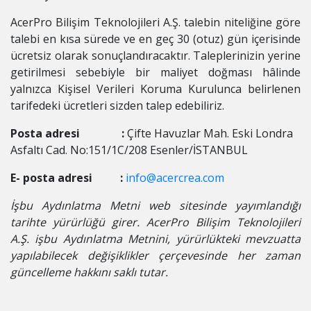
AcerPro Bilişim Teknolojileri A.Ş. talebin niteliğine göre
talebi en kısa sürede ve en geç 30 (otuz) gün içerisinde
ücretsiz olarak sonuçlandıracaktır. Taleplerinizin yerine
getirilmesi sebebiyle bir maliyet doğması hâlinde
yalnızca Kişisel Verileri Koruma Kurulunca belirlenen
tarifedeki ücretleri sizden talep edebiliriz.
Posta adresi :
Çifte Havuzlar Mah. Eski Londra
Asfaltı Cad. No:151/1C/208 Esenler/İSTANBUL
E- posta adresi :
info@acercrea.com
İşbu Aydınlatma Metni web sitesinde yayımlandığı
tarihte yürürlüğü girer. AcerPro Bilişim Teknolojileri
A.Ş. işbu Aydınlatma Metnini, yürürlükteki mevzuatta
yapılabilecek değişiklikler çerçevesinde her zaman
güncelleme hakkını saklı tutar.