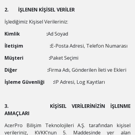
2. İŞLENEN KİŞİSEL VERİLER
İşlediğimiz Kişisel Verileriniz:
Kimlik :
Ad Soyad
İletişim :
E-Posta Adresi, Telefon Numarası
Müşteri :
Paket Seçimi
Diğer :
Firma Adı,
Gönderilen İleti ve Ekleri
İşleme Güvenliği :
IP Adresi, Log Kayıtları
3. KİŞİSEL VERİLERİNİZİN İŞLENME
AMAÇLARI
AcerPro Bilişim Teknolojileri A.Ş. tarafından kişisel
verileriniz, KVKK’nun
5. Maddesinde yer alan