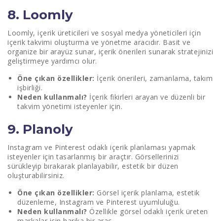
8. Loomly
Loomly, içerik üreticileri ve sosyal medya yöneticileri için
içerik takvimi oluşturma ve yönetme aracıdır. Basit ve
organize bir arayüz sunar, içerik önerileri sunarak stratejinizi
geliştirmeye yardımcı olur.
Öne çıkan özellikler:
İçerik önerileri, zamanlama, takım
işbirliği.
Neden kullanmalı?
İçerik fikirleri arayan ve düzenli bir
takvim yönetimi isteyenler için.
9. Planoly
Instagram ve Pinterest odaklı içerik planlaması yapmak
isteyenler için tasarlanmış bir araçtır. Görsellerinizi
sürükleyip bırakarak planlayabilir, estetik bir düzen
oluşturabilirsiniz.
Öne çıkan özellikler:
Görsel içerik planlama, estetik
düzenleme, Instagram ve Pinterest uyumluluğu.
Neden kullanmalı?
Özellikle görsel odaklı içerik üreten
markalar için harika bir araç.