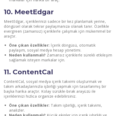
10. MeetEdgar
MeetEdgar, içeriklerinizi sadece bir kez planlamak yerine,
döngüsel olarak tekrar paylaşmanıza olanak tanır. Özellikle
evergreen (zamansız) içeriklerle çalışmak için mükemmel bir
araçtır.
Öne çıkan özellikler:
İçerik döngüsü, otomatik
paylaşım, sosyal medya hesap yönetimi.
Neden kullanmalı?
Zamansız içeriklerle sürekli etkileşim
sağlamak isteyen markalar için.
11. ContentCal
ContentCal, sosyal medya içerik takvimi oluşturmak ve
takım arkadaşlarınızla işbirliği yapmak için tasarlanmış bir
başka harika araçtır. Kolay sürükle-bırak arayüzü ile
içeriklerinizi hızlıca organize edebilirsiniz.
Öne çıkan özellikler:
Takım işbirliği, içerik takvimi,
analizler.
Neden kullanmalı?
Küçük ekipler için içerik işbirliği ve