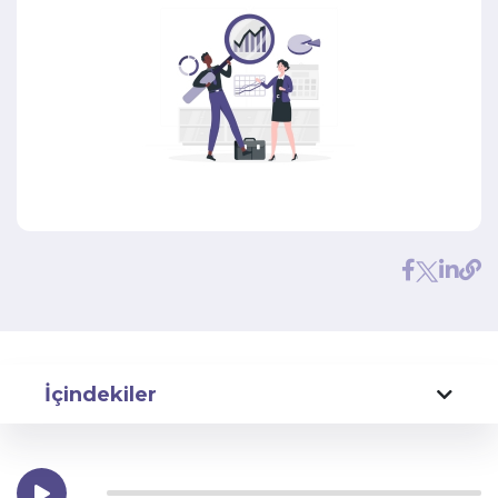
İçindekiler
1. Hootsuite
2. Buffer