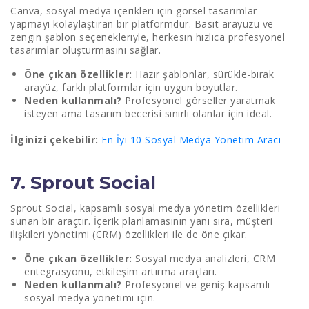
Canva, sosyal medya içerikleri için görsel tasarımlar
yapmayı kolaylaştıran bir platformdur. Basit arayüzü ve
zengin şablon seçenekleriyle, herkesin hızlıca profesyonel
tasarımlar oluşturmasını sağlar.
Öne çıkan özellikler:
Hazır şablonlar, sürükle-bırak
arayüz, farklı platformlar için uygun boyutlar.
Neden kullanmalı?
Profesyonel görseller yaratmak
isteyen ama tasarım becerisi sınırlı olanlar için ideal.
İlginizi çekebilir:
En İyi 10 Sosyal Medya Yönetim Aracı
7. Sprout Social
Sprout Social, kapsamlı sosyal medya yönetim özellikleri
sunan bir araçtır. İçerik planlamasının yanı sıra, müşteri
ilişkileri yönetimi (CRM) özellikleri ile de öne çıkar.
Öne çıkan özellikler:
Sosyal medya analizleri, CRM
entegrasyonu, etkileşim artırma araçları.
Neden kullanmalı?
Profesyonel ve geniş kapsamlı
sosyal medya yönetimi için.