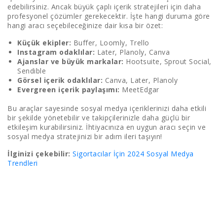
edebilirsiniz. Ancak büyük çaplı içerik stratejileri için daha
profesyonel çözümler gerekecektir. İşte hangi duruma göre
hangi aracı seçebileceğinize dair kısa bir özet:
Küçük ekipler:
Buffer, Loomly, Trello
Instagram odaklılar:
Later, Planoly, Canva
Ajanslar ve büyük markalar:
Hootsuite, Sprout Social,
Sendible
Görsel içerik odaklılar:
Canva, Later, Planoly
Evergreen içerik paylaşımı:
MeetEdgar
Bu araçlar sayesinde sosyal medya içeriklerinizi daha etkili
bir şekilde yönetebilir ve takipçilerinizle daha güçlü bir
etkileşim kurabilirsiniz. İhtiyacınıza en uygun aracı seçin ve
sosyal medya stratejinizi bir adım ileri taşıyın!
İlginizi çekebilir:
Sigortacılar İçin 2024 Sosyal Medya
Trendleri