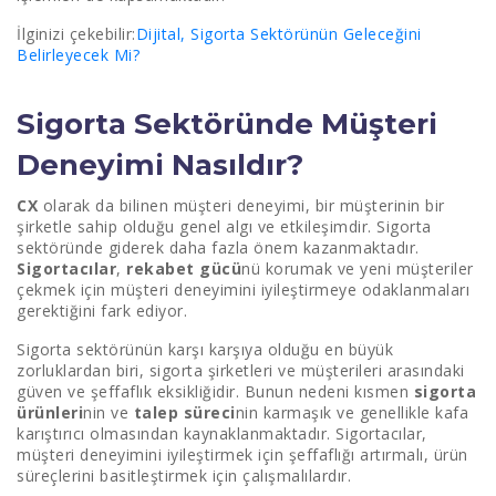
İlginizi çekebilir:
Dijital, Sigorta Sektörünün Geleceğini
Belirleyecek Mi?
Sigorta Sektöründe Müşteri
Deneyimi Nasıldır?
CX
olarak da bilinen müşteri deneyimi, bir müşterinin bir
şirketle sahip olduğu genel algı ve etkileşimdir. Sigorta
sektöründe giderek daha fazla önem kazanmaktadır.
Sigortacılar
,
rekabet gücü
nü korumak ve yeni müşteriler
çekmek için müşteri deneyimini iyileştirmeye odaklanmaları
gerektiğini fark ediyor.
Sigorta sektörünün karşı karşıya olduğu en büyük
zorluklardan biri, sigorta şirketleri ve müşterileri arasındaki
güven ve şeffaflık eksikliğidir. Bunun nedeni kısmen
sigorta
ürünleri
nin ve
talep süreci
nin karmaşık ve genellikle kafa
karıştırıcı olmasından kaynaklanmaktadır. Sigortacılar,
müşteri deneyimini iyileştirmek için şeffaflığı artırmalı, ürün
süreçlerini basitleştirmek için çalışmalılardır.