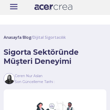
Anasayfa
/
Blog
/
Dijital Sigortacılık
Sigorta Sektöründe
Müşteri Deneyimi
Ceren Nur Aslan
Son Güncelleme Tarihi :