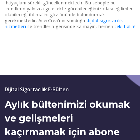
ihtiyaçlarıı sürekli güncellenmektedir. Bu sebeple bu
trendlerin yalnızca gelecekte görebileceğimiz olası eğilimler
olabileceği ihtimalini göz önünde bulundurmak
gerekmektedir. AcerCrea'nın sunduğu
dijital sigortacılık
hizmetleri
ile trendlerin gerisinde kalmayın, hemen
teklif alın!
Dijital Sigortacılık E-Bülten
Aylık bültenimizi okumak
ve gelişmeleri
kaçırmamak için abone