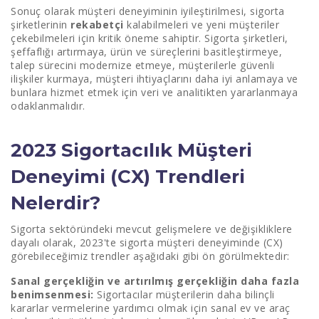
Sonuç olarak müşteri deneyiminin iyileştirilmesi, sigorta
şirketlerinin
rekabetçi
kalabilmeleri ve yeni müşteriler
çekebilmeleri için kritik öneme sahiptir. Sigorta şirketleri,
şeffaflığı artırmaya, ürün ve süreçlerini basitleştirmeye,
talep sürecini modernize etmeye, müşterilerle güvenli
ilişkiler kurmaya, müşteri ihtiyaçlarını daha iyi anlamaya ve
bunlara hizmet etmek için veri ve analitikten yararlanmaya
odaklanmalıdır.
2023 Sigortacılık Müşteri
Deneyimi (CX) Trendleri
Nelerdir?
Sigorta sektöründeki mevcut gelişmelere ve değişikliklere
dayalı olarak, 2023'te sigorta müşteri deneyiminde (CX)
görebileceğimiz trendler aşağıdaki gibi ön görülmektedir:
Sanal gerçekliğin ve artırılmış gerçekliğin daha fazla
benimsenmesi:
Sigortacılar müşterilerin daha bilinçli
kararlar vermelerine yardımcı olmak için sanal ev ve araç