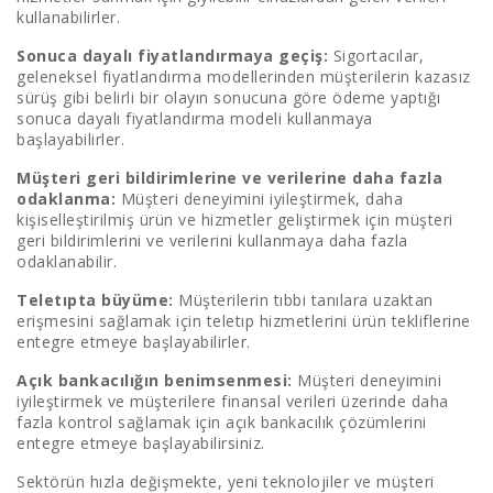
kullanabilirler.
Sonuca dayalı fiyatlandırmaya geçiş:
Sigortacılar,
geleneksel fiyatlandırma modellerinden müşterilerin kazasız
sürüş gibi belirli bir olayın sonucuna göre ödeme yaptığı
sonuca dayalı fiyatlandırma modeli kullanmaya
başlayabilirler.
Müşteri geri bildirimlerine ve verilerine daha fazla
odaklanma:
Müşteri deneyimini iyileştirmek, daha
kişiselleştirilmiş ürün ve hizmetler geliştirmek için müşteri
geri bildirimlerini ve verilerini kullanmaya daha fazla
odaklanabilir.
Teletıpta büyüme:
Müşterilerin tıbbi tanılara uzaktan
erişmesini sağlamak için teletıp hizmetlerini ürün tekliflerine
entegre etmeye başlayabilirler.
Açık bankacılığın benimsenmesi:
Müşteri deneyimini
iyileştirmek ve müşterilere finansal verileri üzerinde daha
fazla kontrol sağlamak için açık bankacılık çözümlerini
entegre etmeye başlayabilirsiniz.
Sektörün hızla değişmekte, yeni teknolojiler ve müşteri