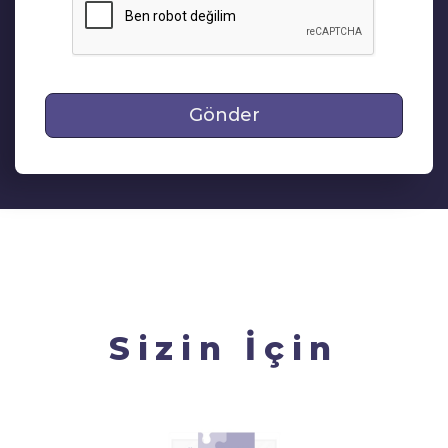
Gönder
Sizin İçin