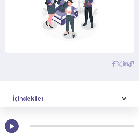
İçindekiler
Sigorta Sektöründe Müşteri Deneyimi Nedir?
Müşteri Deneyimi Stratejisi Nedir?
Sigorta Sektöründe Müşteri Deneyimi Nasıldır?