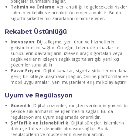
poliçeler sunmasını sağlar.
Tahmin ve Önleme
: Veri analitiği ile gelecekteki riskler
tahmin edilebilir ve proaktif önlemler alınabilir. Bu da
sigorta şirketlerinin zararlarını minimize eder.
Rekabet Üstünlüğü
Inovasyon
: Dijitalleşme, yeni ürün ve hizmetlerin
geliştirilmesini sağlar. Örneğin, telematik cihazlar ile
sürücülerin davranışlarını izleyen araç sigortaları veya
sağlık verilerini izleyen sağlık sigortaları gibi yenilikçi
çözümler sunulabilir.
Pazar Erişimi
: Dijital kanallar, sigorta şirketlerinin daha
geniş bir kitleye ulaşmasını sağlar. Online platformlar ve
mobil uygulamalar, yeni müşterilere erişimi kolaylaştırır.
Uyum ve Regülasyon
Güvenlik
: Dijital çözümler, müşteri verilerinin güvenli bir
şekilde saklanmasını ve işlenmesini sağlar. Bu da
regülasyonlara uyum sağlamada önemlidir.
Şeffaflık ve İzlenebilirlik
: Dijital süreçler, işlemlerin
daha şeffaf ve izlenebilir olmasını sağlar. Bu da
regülatörlerin ve müşterilerin güvenini artırır.