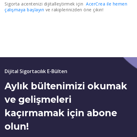
Sigorta acentenizi dijitalleştirmek için
AcerCrea ile hemen
çalışmaya başlayın
ve rakiplerinizden öne çıkın!
Dijital Sigortacılık E-Bülten
Aylık bültenimizi okumak
ve gelişmeleri
kaçırmamak için abone
olun!