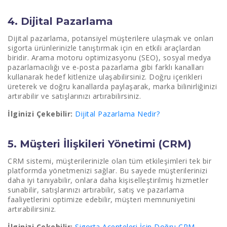
4. Dijital Pazarlama
Dijital pazarlama, potansiyel müşterilere ulaşmak ve onları
sigorta ürünlerinizle tanıştırmak için en etkili araçlardan
biridir. Arama motoru optimizasyonu (SEO), sosyal medya
pazarlamacılığı ve e-posta pazarlama gibi farklı kanalları
kullanarak hedef kitlenize ulaşabilirsiniz. Doğru içerikleri
üreterek ve doğru kanallarda paylaşarak, marka bilinirliğinizi
artırabilir ve satışlarınızı artırabilirsiniz.
İlginizi Çekebilir:
Dijital Pazarlama Nedir?
5. Müşteri İlişkileri Yönetimi (CRM)
CRM sistemi, müşterilerinizle olan tüm etkileşimleri tek bir
platformda yönetmenizi sağlar. Bu sayede müşterilerinizi
daha iyi tanıyabilir, onlara daha kişiselleştirilmiş hizmetler
sunabilir, satışlarınızı artırabilir, satış ve pazarlama
faaliyetlerini optimize edebilir, müşteri memnuniyetini
artırabilirsiniz.
İlginizi Çekebilir:
Sigorta Acenteleri İçin Doğru CRM