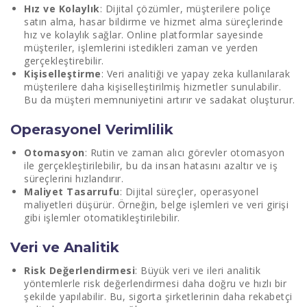
Hız ve Kolaylık
: Dijital çözümler, müşterilere poliçe
satın alma, hasar bildirme ve hizmet alma süreçlerinde
hız ve kolaylık sağlar. Online platformlar sayesinde
müşteriler, işlemlerini istedikleri zaman ve yerden
gerçekleştirebilir.
Kişiselleştirme
: Veri analitiği ve yapay zeka kullanılarak
müşterilere daha kişiselleştirilmiş hizmetler sunulabilir.
Bu da müşteri memnuniyetini artırır ve sadakat oluşturur.
Operasyonel Verimlilik
Otomasyon
: Rutin ve zaman alıcı görevler otomasyon
ile gerçekleştirilebilir, bu da insan hatasını azaltır ve iş
süreçlerini hızlandırır.
Maliyet Tasarrufu
: Dijital süreçler, operasyonel
maliyetleri düşürür. Örneğin, belge işlemleri ve veri girişi
gibi işlemler otomatikleştirilebilir.
Veri ve Analitik
Risk Değerlendirmesi
: Büyük veri ve ileri analitik
yöntemlerle risk değerlendirmesi daha doğru ve hızlı bir
şekilde yapılabilir. Bu, sigorta şirketlerinin daha rekabetçi