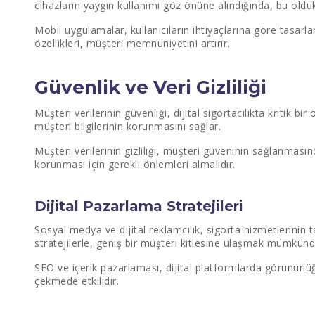
cihazların yaygın kullanımı göz önüne alındığında, bu oldu
Mobil uygulamalar, kullanıcıların ihtiyaçlarına göre tasarlan
özellikleri, müşteri memnuniyetini artırır.
Güvenlik ve Veri Gizliliği
Müşteri verilerinin güvenliği, dijital sigortacılıkta kritik b
müşteri bilgilerinin korunmasını sağlar.
Müşteri verilerinin gizliliği, müşteri güveninin sağlanmasınd
korunması için gerekli önlemleri almalıdır.
Dijital Pazarlama Stratejileri
Sosyal medya ve dijital reklamcılık, sigorta hizmetlerinin 
stratejilerle, geniş bir müşteri kitlesine ulaşmak mümkünd
SEO ve içerik pazarlaması, dijital platformlarda görünürlüğü
çekmede etkilidir.