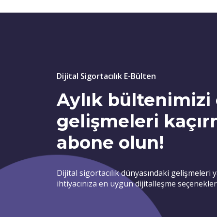
Dijital Sigortacılık E-Bülten
Aylık bültenimiz
gelişmeleri kaçı
abone olun!
Dijital sigortacılık dünyasındaki gelişmeleri 
ihtiyacınıza en uygun dijitalleşme seçeneklerin