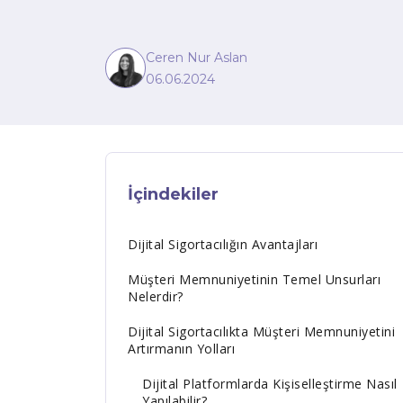
Ceren Nur Aslan
06.06.2024
İçindekiler
Dijital Sigortacılığın Avantajları
Müşteri Memnuniyetinin Temel Unsurları
Nelerdir?
Dijital Sigortacılıkta Müşteri Memnuniyetini
Artırmanın Yolları
Dijital Platformlarda Kişiselleştirme Nasıl
Yapılabilir?