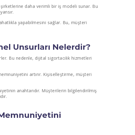
 şirketlerine daha verimli bir iş modeli sunar. Bu
yansır.
rahatlıkla yapabilmesini sağlar. Bu, müşteri
l Unsurları Nelerdir?
ler. Bu nedenle, dijital sigortacılık hizmetleri
mnuniyetini artırır. Kişiselleştirme, müşteri
tinin anahtarıdır. Müşterilerin bilgilendirilmiş
dır.
i Memnuniyetini