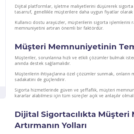
Dijital platformlar, işletme maliyetlerini düşürerek sigorta
tasarruf, genellikle müşterilere daha uygun fiyatlar olarak 
Kullanıcı dostu arayüzler, müşterilerin sigorta işlemlerini 
memnuniyetini artıran önemli bir faktördür.
Müşteri Memnuniyetinin Teme
Müşteriler, sorunlarına hızlı ve etkili çözümler bulmak ister
anında destek sağlamalıdır.
Müşterilerin ihtiyaçlarına özel çözümler sunmak, onların me
sadakatini de güçlendirir.
Sigorta hizmetlerinde güven ve şeffaflık, müşteri memnuniye
kararlar alabilmesi için tüm süreçler açık ve anlaşılır olmalı
Dijital Sigortacılıkta Müşter
Artırmanın Yolları