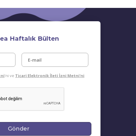
ea Haftalık Bülten
tni
'ni ve
Ticari Elektronik İleti İzni Metni'ni
Gönder