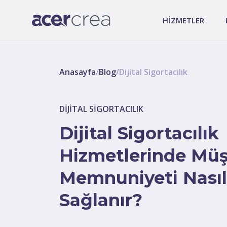
HİZMETLER
Anasayfa
/
Blog
/
Dijital Sigortacılık
DIJITAL SIGORTACILIK
Dijital Sigortacılık
Hizmetlerinde Müş
Memnuniyeti Nasıl
Sağlanır?