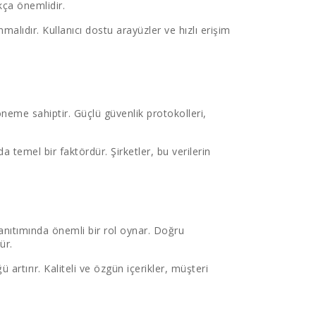
kça önemlidir.
malıdır. Kullanıcı dostu arayüzler ve hızlı erişim
ir öneme sahiptir. Güçlü güvenlik protokolleri,
a temel bir faktördür. Şirketler, bu verilerin
tanıtımında önemli bir rol oynar. Doğru
ür.
 artırır. Kaliteli ve özgün içerikler, müşteri