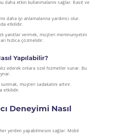
u daha etkin kullanmalarını sağlar. Basit ve
erini daha iyi anlamalarına yardımcı olur.
da etkilidir.
hızlı yanıtlar vermek, müşteri memnuniyetini
arı hızlıca çözmelidir.
asıl Yapılabilir?
naliz ederek onlara özel hizmetler sunar. Bu
ynar.
r sunmak, müşteri sadakatini artırır.
 etkilidir.
cı Deneyimi Nasıl
 her yerden yapabilmesini sağlar. Mobil