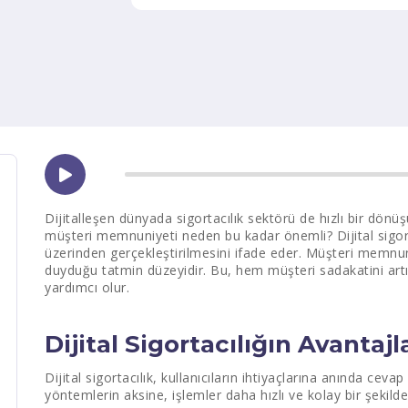
Dijitalleşen dünyada sigortacılık sektörü de hızlı bir dönüşü
müşteri memnuniyeti neden bu kadar önemli? Dijital sigorta
üzerinden gerçekleştirilmesini ifade eder. Müşteri memnuni
duyduğu tatmin düzeyidir. Bu, hem müşteri sadakatini art
yardımcı olur.
Dijital Sigortacılığın Avantajl
Dijital sigortacılık, kullanıcıların ihtiyaçlarına anında cev
yöntemlerin aksine, işlemler daha hızlı ve kolay bir şekild