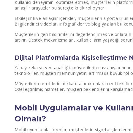
Kullanıcı deneyimini optimize etmek, müşterilerin platform
anlaşılır arayüzler bu süreçte kritik rol oynar.
Etkileşimli ve anlaşılır içerikler, müşterilerin sigorta ürünl
Bilgilendirici videolar, infografikler ve blog yazıları bu konu
Müşterilerin geri bildirimlerini değerlendirmek ve onlara 
artırır. Destek mekanizmaları, kullanıcıların yaşadığı sorunl
Dijital Platformlarda Kişiselleştirme N
Yapay zeka ve veri analitiği, müşterilerin davranışlarını a
teknolojiler, müşteri memnuniyetini artırmada büyük rol o
Müşterilerin tercihlerini dikkate alarak onlara özel teklifle
Özelleştirilmiş hizmetler, müşteri beklentilerini karşılamada
Mobil Uygulamalar ve Kullanı
Olmalı?
Mobil uyumlu platformlar, müşterilerin sigorta işlemlerini