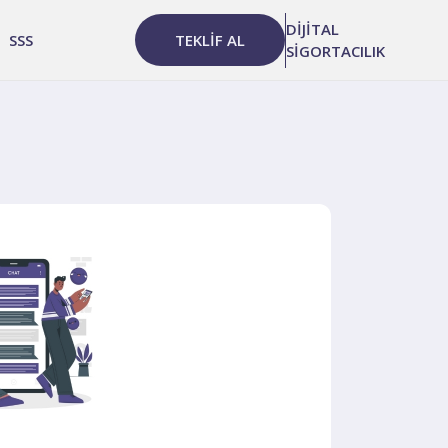
DİJİTAL
SSS
TEKLİF AL
SİGORTACILIK