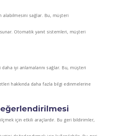
m alabilmesini sağlar. Bu, müşteri
 sunar. Otomatik yanıt sistemleri, müşteri
i daha iyi anlamalarını sağlar. Bu, müşteri
metleri hakkında daha fazla bilgi edinmelerine
Değerlendirilmesi
mek için etkili araçlardır. Bu geri bildirimler,