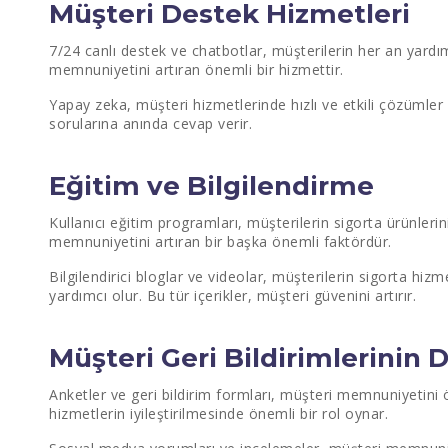
Müşteri Destek Hizmetleri
7/24 canlı destek ve chatbotlar, müşterilerin her an yardı
memnuniyetini artıran önemli bir hizmettir.
Yapay zeka, müşteri hizmetlerinde hızlı ve etkili çözümler
sorularına anında cevap verir.
Eğitim ve Bilgilendirme
Kullanıcı eğitim programları, müşterilerin sigorta ürünlerin
memnuniyetini artıran bir başka önemli faktördür.
Bilgilendirici bloglar ve videolar, müşterilerin sigorta hiz
yardımcı olur. Bu tür içerikler, müşteri güvenini artırır.
Müşteri Geri Bildirimlerinin 
Anketler ve geri bildirim formları, müşteri memnuniyetini ölç
hizmetlerin iyileştirilmesinde önemli bir rol oynar.