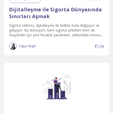
Dijitalleşme ile Sigorta Dünyasında
Sınırları Aşmak
Sigorta sektörü, dijitalleşme ile birlikte hızla değişiyor ve
gelişiyor. Bu dönüşüm, hem sigorta şirketleri hem de
müşteriler için yeni fırsatlar yaratırken, sektördeki mevcut
süreçleri daha etkili ve verimli hale getiriyor.
Tuğçe Akgül