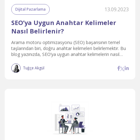
13.09.2023
Dijital Pazarlama
SEO’ya Uygun Anahtar Kelimeler
Nasıl Belirlenir?
Arama motoru optimizasyonu (SEO) başarısının temel
taşlarından biri, doğru anahtar kelimeleri belirlemektir. Bu
blog yazınızda, SEO’ya uygun anahtar kelimelerin nasıl
belirleneceğini adım adım anlatacağız. Keyifli okumalar
dileriz!
Tuğçe Akgül