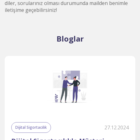
diler, sorularınız olması durumunda mailden benimle
iletişime geçebilirsiniz!
Bloglar
27.12.2024
Dijital Sigortacılık