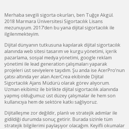
Merhaba sevgili sigorta okurları, ben Tuğçe Akgül.
2018 Marmara Üniversitesi Sigortacılık Lisans
mezunuyum. 2017’den bu yana dijital sigortacılık ile
ilgilenmekteyim.
Dijital dünyanın tutkusuna kapılarak dijital sigortacılık
alanında web sitesi tasarım ve kurgu yönetimi, içerik
pazarlama, sosyal medya yönetimi, google reklam
yönetimi ile lead generation çalışmaları yaparak
projeleri üst seviyelere taşıdım. Şu anda ise AcerPro’nun
çatısı altında yer alan AcerCrea ekibinde Dijital
Sigortacılık Ajans Müdürü olarak görev alıyorum.
Uzman ekibimiz ile birlikte dijital sigortacılık alanında
yapmış olduğumuz üst düzey çalışmalar ile hem son
kullanıcıya hem de sektöre katkı sağlıyoruz.
Dijitalleşme zor değildir, planlı ve stratejik adımlar ile
gidildiği durumda sonuç getirir. Burada sizinle tüm
stratejik bilgilerimi paylaşıyor olacağım. Keyifli okumalar