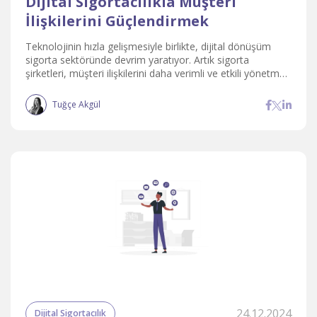
Dijital Sigortacılıkla Müşteri
İlişkilerini Güçlendirmek
Teknolojinin hızla gelişmesiyle birlikte, dijital dönüşüm
sigorta sektöründe devrim yaratıyor. Artık sigorta
şirketleri, müşteri ilişkilerini daha verimli ve etkili yönetmek
için dijital çözümlerden faydalanıyor.
Tuğçe Akgül
24.12.2024
Dijital Sigortacılık