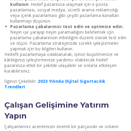
kullanın:
Hedef pazarınıza ulaşmak için e-posta
pazarlaması, sosyal medya, ücretli arama reklamcılığı
veya içerik pazarlaması gibi çeşitli pazarlama kanalları
kullanmayı düşünün.
Pazarlama çabalarınızı test edin ve optimize edin:
Neyin işe yarayıp neyin yaramadığını belirlemek için
pazarlama çabalarınızın etkinliğini düzenli olarak test edin
ve ölçün. Pazarlama stratejinizde sürekli iyileştirmeler
yapmak için bu bilgileri kullanın.
Hedefli pazarlamaya odaklanarak, işinizi büyütmenize ve
kârlılığınızı iyileştirmenize yardımcı olabilecek hedef
pazarınıza etkili bir şekilde ulaşabilir ve onlarla etkileşim
kurabilirsiniz.
İlginizi Çekebilir:
2023 Yılında Dijital Sigortacılık
Trendleri
Çalışan Gelişimine Yatırım
Yapın
Çalışanlarınız acentenizin önemli bir parçasıdır ve onların