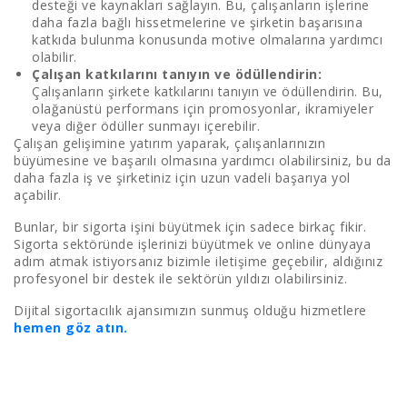
desteği ve kaynakları sağlayın. Bu, çalışanların işlerine
daha fazla bağlı hissetmelerine ve şirketin başarısına
katkıda bulunma konusunda motive olmalarına yardımcı
olabilir.
Çalışan katkılarını tanıyın ve ödüllendirin:
Çalışanların şirkete katkılarını tanıyın ve ödüllendirin. Bu,
olağanüstü performans için promosyonlar, ikramiyeler
veya diğer ödüller sunmayı içerebilir.
Çalışan gelişimine yatırım yaparak, çalışanlarınızın
büyümesine ve başarılı olmasına yardımcı olabilirsiniz, bu da
daha fazla iş ve şirketiniz için uzun vadeli başarıya yol
açabilir.
Bunlar, bir sigorta işini büyütmek için sadece birkaç fikir.
Sigorta sektöründe işlerinizi büyütmek ve online dünyaya
adım atmak istiyorsanız bizimle iletişime geçebilir, aldığınız
profesyonel bir destek ile sektörün yıldızı olabilirsiniz.
Dijital sigortacılık ajansımızın sunmuş olduğu hizmetlere
hemen göz atın.