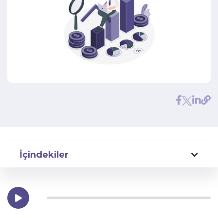
İçindekiler
Daha Geniş Bir Sigorta Ürünleri Yelpazesi
Daha Geniş Coğrafi Erişim
Müşteri Hizmetlerine Odaklanma