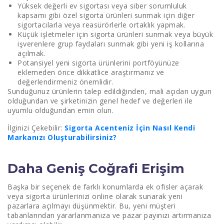
Yüksek değerli ev sigortası veya siber sorumluluk
kapsamı gibi özel sigorta ürünleri sunmak için diğer
sigortacılarla veya reasürörlerle ortaklık yapmak.
Küçük işletmeler için sigorta ürünleri sunmak veya büyük
işverenlere grup faydaları sunmak gibi yeni iş kollarına
açılmak.
Potansiyel yeni sigorta ürünlerini portföyünüze
eklemeden önce dikkatlice araştırmanız ve
değerlendirmeniz önemlidir.
Sunduğunuz ürünlerin talep edildiğinden, mali açıdan uygun
olduğundan ve şirketinizin genel hedef ve değerleri ile
uyumlu olduğundan emin olun.
İlginizi Çekebilir:
Sigorta Acenteniz İçin Nasıl Kendi
Markanızı Oluşturabilirsiniz?
Daha Geniş Coğrafi Erişim
Başka bir seçenek de farklı konumlarda ek ofisler açarak
veya sigorta ürünlerinizi online olarak sunarak yeni
pazarlara açılmayı düşünmektir. Bu, yeni müşteri
tabanlarından yararlanmanıza ve pazar payınızı artırmanıza