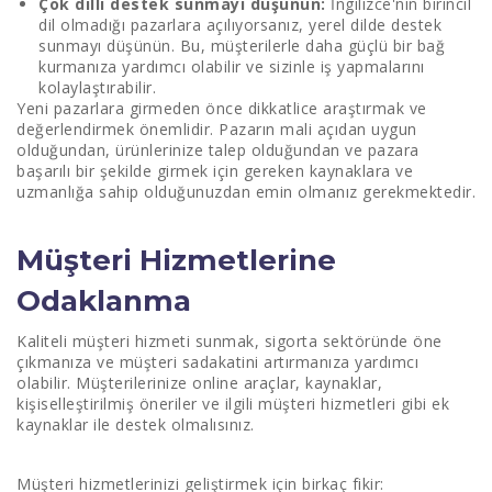
Çok dilli destek sunmayı düşünün:
İngilizce'nin birincil
dil olmadığı pazarlara açılıyorsanız, yerel dilde destek
sunmayı düşünün. Bu, müşterilerle daha güçlü bir bağ
kurmanıza yardımcı olabilir ve sizinle iş yapmalarını
kolaylaştırabilir.
Yeni pazarlara girmeden önce dikkatlice araştırmak ve
değerlendirmek önemlidir. Pazarın mali açıdan uygun
olduğundan, ürünlerinize talep olduğundan ve pazara
başarılı bir şekilde girmek için gereken kaynaklara ve
uzmanlığa sahip olduğunuzdan emin olmanız gerekmektedir.
Müşteri Hizmetlerine
Odaklanma
Kaliteli müşteri hizmeti sunmak, sigorta sektöründe öne
çıkmanıza ve müşteri sadakatini artırmanıza yardımcı
olabilir. Müşterilerinize online araçlar, kaynaklar,
kişiselleştirilmiş öneriler ve ilgili müşteri hizmetleri gibi ek
kaynaklar ile destek olmalısınız.
Müşteri hizmetlerinizi geliştirmek için birkaç fikir: