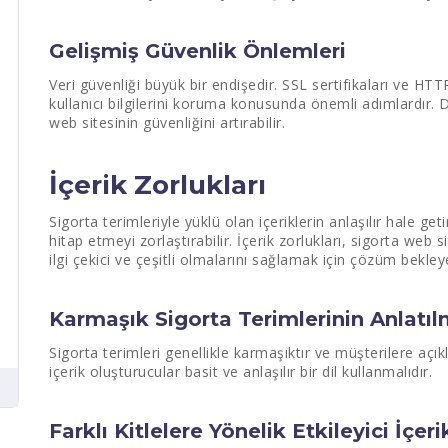
Gelişmiş Güvenlik Önlemleri
Veri güvenliği büyük bir endişedir. SSL sertifikaları ve HT
kullanıcı bilgilerini koruma konusunda önemli adımlardır. 
web sitesinin güvenliğini artırabilir.
İçerik Zorlukları
Sigorta terimleriyle yüklü olan içeriklerin anlaşılır hale geti
hitap etmeyi zorlaştırabilir. İçerik zorlukları, sigorta web si
ilgi çekici ve çeşitli olmalarını sağlamak için çözüm bekle
Karmaşık Sigorta Terimlerinin Anlatıl
Sigorta terimleri genellikle karmaşıktır ve müşterilere açık
içerik oluşturucular basit ve anlaşılır bir dil kullanmalıdır.
Farklı Kitlelere Yönelik Etkileyici İçeri