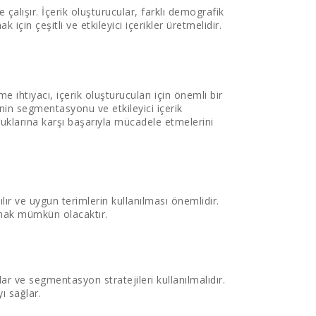
e çalışır. İçerik oluşturucular, farklı demografik
için çeşitli ve etkileyici içerikler üretmelidir.
me ihtiyacı, içerik oluşturucuları için önemli bir
enin segmentasyonu ve etkileyici içerik
orluklarına karşı başarıyla mücadele etmelerini
lır ve uygun terimlerin kullanılması önemlidir.
amak mümkün olacaktır.
lar ve segmentasyon stratejileri kullanılmalıdır.
ı sağlar.