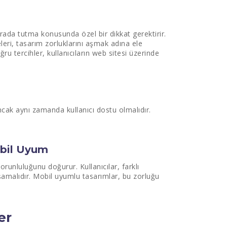
r arada tutma konusunda özel bir dikkat gerektirir.
leri, tasarım zorluklarını aşmak adına ele
u tercihler, kullanıcıların web sitesi üzerinde
ncak aynı zamanda kullanıcı dostu olmalıdır.
obil Uyum
runluluğunu doğurur. Kullanıcılar, farklı
aşamalıdır. Mobil uyumlu tasarımlar, bu zorluğu
er