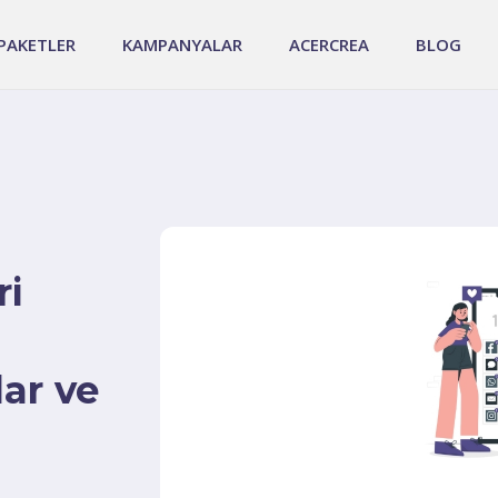
PAKETLER
KAMPANYALAR
ACERCREA
BLOG
ri
lar ve