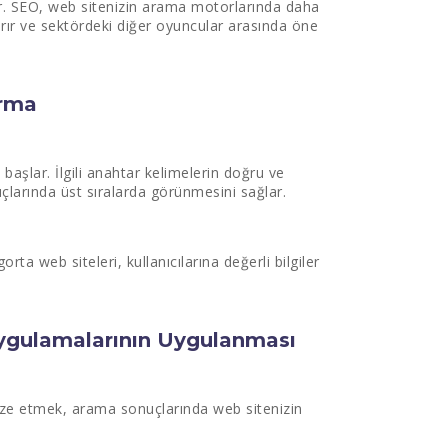
ştir. SEO, web sitenizin arama motorlarında daha
ırır ve sektördeki diğer oyuncular arasında öne
ırma
 başlar. İlgili anahtar kelimelerin doğru ve
uçlarında üst sıralarda görünmesini sağlar.
orta web siteleri, kullanıcılarına değerli bilgiler
 Uygulamalarının Uygulanması
mize etmek, arama sonuçlarında web sitenizin