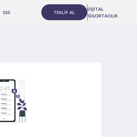
DİJİTAL
SSS
TEKLİF AL
SİGORTACILIK