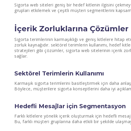
Sigorta web siteleri geniş bir hedef kitlenin ilgisini çekmey
grupları etkilemek ve çeşitli müşteri segmentlerini kapsamak 
İçerik Zorluklarına Çözümler
Sigorta terimlerinin karmaşıklığı ve geniş kitlelere hitap et
zorluk kaynağıdır. sektörel terimlerin kullanımı, hedef kitl
stratejileri gibi çözümler, sigorta web sitelerinin içerik z
sağlar.
Sektörel Terimlerin Kullanımı
Karmaşık sigorta terimlerini basitleştirmek için daha anlaşı
Böylece, müşterilere sigorta konseptlerini daha iyi açıkl
Hedefli Mesajlar için Segmentasyon
Farklı kitlelere yönelik içerik oluşturmak için hedefli mesaj
Bu, farklı müşteri gruplarına daha etkili bir şekilde ulaşmay