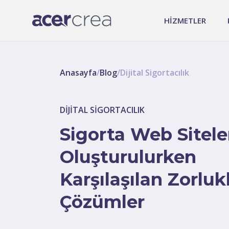
HİZMETLER
Anasayfa
/
Blog
/
Dijital Sigortacılık
DIJITAL SIGORTACILIK
Sigorta Web Sitele
Oluşturulurken
Karşılaşılan Zorluk
Çözümler