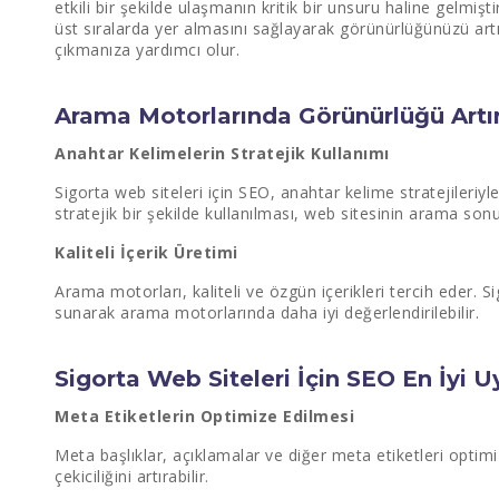
etkili bir şekilde ulaşmanın kritik bir unsuru haline gelmi
üst sıralarda yer almasını sağlayarak görünürlüğünüzü art
çıkmanıza yardımcı olur.
Arama Motorlarında Görünürlüğü Art
Anahtar Kelimelerin Stratejik Kullanımı
Sigorta web siteleri için SEO, anahtar kelime stratejileriyle
stratejik bir şekilde kullanılması, web sitesinin arama son
Kaliteli İçerik Üretimi
Arama motorları, kaliteli ve özgün içerikleri tercih eder. Sig
sunarak arama motorlarında daha iyi değerlendirilebilir.
Sigorta Web Siteleri İçin SEO En İyi
Meta Etiketlerin Optimize Edilmesi
Meta başlıklar, açıklamalar ve diğer meta etiketleri opti
çekiciliğini artırabilir.