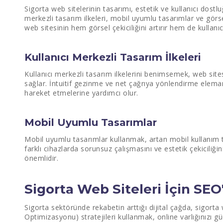
Sigorta web sitelerinin tasarımı, estetik ve kullanıcı dostl
merkezli tasarım ilkeleri, mobil uyumlu tasarımlar ve görs
web sitesinin hem görsel çekiciliğini artırır hem de kullanıc
Kullanıcı Merkezli Tasarım İlkeleri
Kullanıcı merkezli tasarım ilkelerini benimsemek, web sites
sağlar. İntuitif gezinme ve net çağrıya yönlendirme elemanl
hareket etmelerine yardımcı olur.
Mobil Uyumlu Tasarımlar
Mobil uyumlu tasarımlar kullanmak, artan mobil kullanım 
farklı cihazlarda sorunsuz çalışmasını ve estetik çekicili
önemlidir.
Sigorta Web Siteleri İçin SE
Sigorta sektöründe rekabetin arttığı dijital çağda, sigort
Optimizasyonu) stratejileri kullanmak, online varlığınızı 