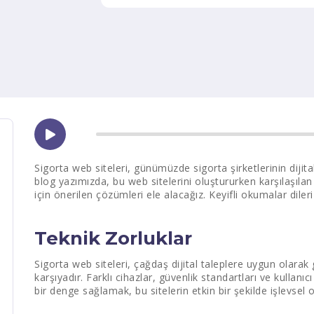
Sigorta web siteleri, günümüzde sigorta şirketlerinin dijital
blog yazımızda, bu web sitelerini oluştururken karşılaşılan
için önerilen çözümleri ele alacağız. Keyifli okumalar dileri
Teknik Zorluklar
Sigorta web siteleri, çağdaş dijital taleplere uygun olarak g
karşıyadır. Farklı cihazlar, güvenlik standartları ve kullanı
bir denge sağlamak, bu sitelerin etkin bir şekilde işlevsel