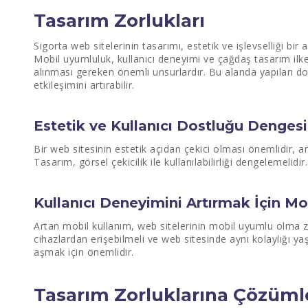
Tasarım Zorlukları
Sigorta web sitelerinin tasarımı, estetik ve işlevselliği bi
Mobil uyumluluk, kullanıcı deneyimi ve çağdaş tasarım ilke
alınması gereken önemli unsurlardır. Bu alanda yapılan doğr
etkileşimini artırabilir.
Estetik ve Kullanıcı Dostluğu Dengesi
Bir web sitesinin estetik açıdan çekici olması önemlidir, a
Tasarım, görsel çekicilik ile kullanılabilirliği dengelemelidir.
Kullanıcı Deneyimini Artırmak İçin M
Artan mobil kullanım, web sitelerinin mobil uyumlu olma zo
cihazlardan erişebilmeli ve web sitesinde aynı kolaylığı y
aşmak için önemlidir.
Tasarım Zorluklarına Çözüml