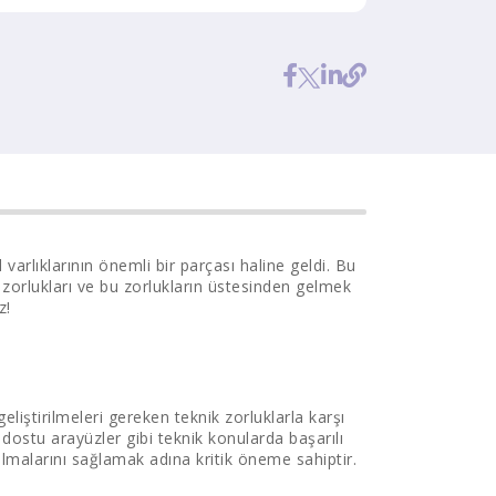
 varlıklarının önemli bir parçası haline geldi. Bu
 zorlukları ve bu zorlukların üstesinden gelmek
z!
eliştirilmeleri gereken teknik zorluklarla karşı
cı dostu arayüzler gibi teknik konularda başarılı
 olmalarını sağlamak adına kritik öneme sahiptir.