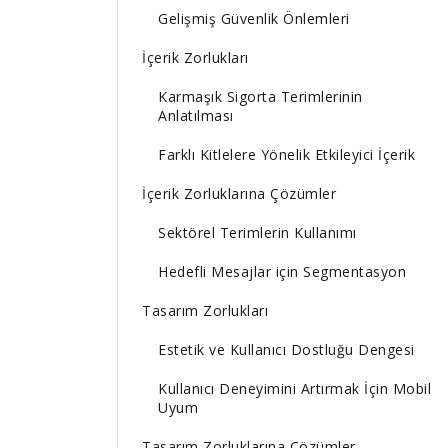
Gelişmiş Güvenlik Önlemleri
İçerik Zorlukları
Karmaşık Sigorta Terimlerinin
Anlatılması
Farklı Kitlelere Yönelik Etkileyici İçerik
İçerik Zorluklarına Çözümler
Sektörel Terimlerin Kullanımı
Hedefli Mesajlar için Segmentasyon
Tasarım Zorlukları
Estetik ve Kullanıcı Dostluğu Dengesi
Kullanıcı Deneyimini Artırmak İçin Mobil
Uyum
Tasarım Zorluklarına Çözümler