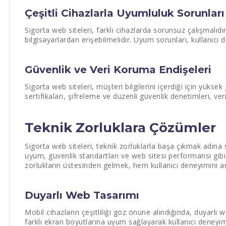
Çeşitli Cihazlarla Uyumluluk Sorunları
Sigorta web siteleri, farklı cihazlarda sorunsuz çalışmalıdır.
bilgisayarlardan erişebilmelidir. Uyum sorunları, kullanıcı 
Güvenlik ve Veri Koruma Endişeleri
Sigorta web siteleri, müşteri bilgilerini içerdiği için yükse
sertifikaları, şifreleme ve düzenli güvenlik denetimleri, veri
Teknik Zorluklara Çözümler
Sigorta web siteleri, teknik zorluklarla başa çıkmak adına s
uyum, güvenlik standartları ve web sitesi performansı gi
zorlukların üstesinden gelmek, hem kullanıcı deneyimini artı
Duyarlı Web Tasarımı
Mobil cihazların çeşitliliği göz önüne alındığında, duyarlı w
farklı ekran boyutlarına uyum sağlayarak kullanıcı deneyi