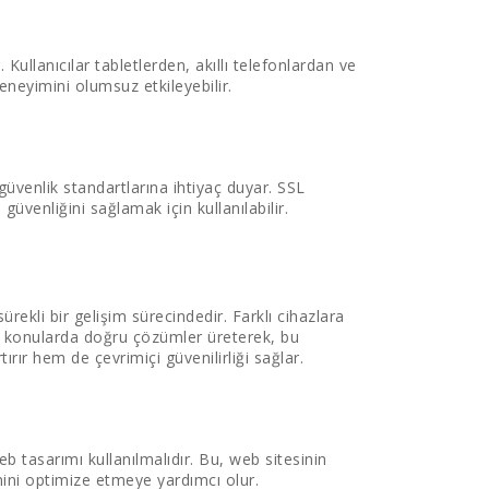
 Kullanıcılar tabletlerden, akıllı telefonlardan ve
deneyimini olumsuz etkileyebilir.
k güvenlik standartlarına ihtiyaç duyar. SSL
 güvenliğini sağlamak için kullanılabilir.
ürekli bir gelişim sürecindedir. Farklı cihazlara
bi konularda doğru çözümler üreterek, bu
rır hem de çevrimiçi güvenilirliği sağlar.
eb tasarımı kullanılmalıdır. Bu, web sitesinin
mini optimize etmeye yardımcı olur.