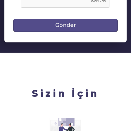
Gönder
Sizin İçin