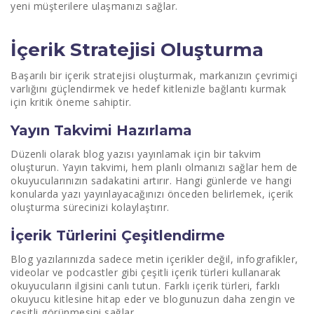
yeni müşterilere ulaşmanızı sağlar.
İçerik Stratejisi Oluşturma
Başarılı bir içerik stratejisi oluşturmak, markanızın çevrimiçi
varlığını güçlendirmek ve hedef kitlenizle bağlantı kurmak
için kritik öneme sahiptir.
Yayın Takvimi Hazırlama
Düzenli olarak blog yazısı yayınlamak için bir takvim
oluşturun. Yayın takvimi, hem planlı olmanızı sağlar hem de
okuyucularınızın sadakatini artırır. Hangi günlerde ve hangi
konularda yazı yayınlayacağınızı önceden belirlemek, içerik
oluşturma sürecinizi kolaylaştırır.
İçerik Türlerini Çeşitlendirme
Blog yazılarınızda sadece metin içerikler değil, infografikler,
videolar ve podcastler gibi çeşitli içerik türleri kullanarak
okuyucuların ilgisini canlı tutun. Farklı içerik türleri, farklı
okuyucu kitlesine hitap eder ve blogunuzun daha zengin ve
çeşitli görünmesini sağlar.