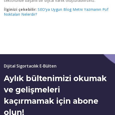
sektöründe başarılı bir dijital varlık oluşturabilirsiniz.
İlginizi çekebilir:
SEO’ya Uygun Blog Metni Yazmanın Püf
Noktaları Nelerdir?
Dijital Sigortacılık E-Bülten
Aylık bültenimizi okumak
ve gelişmeleri
kaçırmamak için abone
olun!