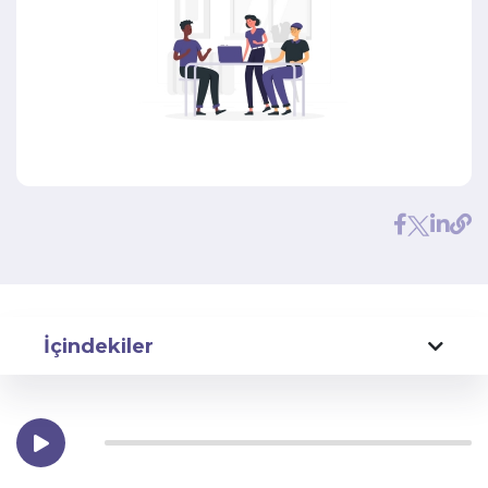
İçindekiler
Sigorta Sektöründe Dijital Pazarlamanın Yükselişi
Blog Yazılarının Gücü
Hedef Kitlenizi Belirleme