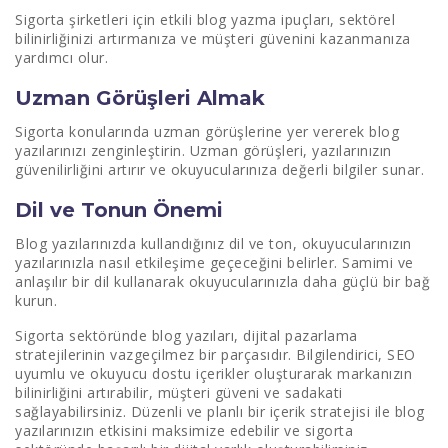
Sigorta şirketleri için etkili blog yazma ipuçları, sektörel
bilinirliğinizi artırmanıza ve müşteri güvenini kazanmanıza
yardımcı olur.
Uzman Görüşleri Almak
Sigorta konularında uzman görüşlerine yer vererek blog
yazılarınızı zenginleştirin. Uzman görüşleri, yazılarınızın
güvenilirliğini artırır ve okuyucularınıza değerli bilgiler sunar.
Dil ve Tonun Önemi
Blog yazılarınızda kullandığınız dil ve ton, okuyucularınızın
yazılarınızla nasıl etkileşime geçeceğini belirler. Samimi ve
anlaşılır bir dil kullanarak okuyucularınızla daha güçlü bir bağ
kurun.
Sigorta sektöründe blog yazıları, dijital pazarlama
stratejilerinin vazgeçilmez bir parçasıdır. Bilgilendirici, SEO
uyumlu ve okuyucu dostu içerikler oluşturarak markanızın
bilinirliğini artırabilir, müşteri güveni ve sadakati
sağlayabilirsiniz. Düzenli ve planlı bir içerik stratejisi ile blog
yazılarınızın etkisini maksimize edebilir ve sigorta