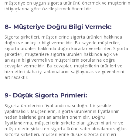
müşteriye en uygun sigorta ürününü önermek ve müşterinin
ihtiyaçlarına göre özelleştirmek önemlidir.
8- Müşteriye Doğru Bilgi Vermek:
Sigorta şirketleri, müşterilerine sigorta ürünleri hakkında
doğru ve anlaşılır bilgi vermelidir. Bu sayede müşteriler,
sigorta ürünleri hakkında doğru kararlar verebilirler. Sigorta
şirketleri, müşterilere sigorta ürünleri hakkında açık ve
anlaşılır bilgi vermeli ve müşterilerin sorularına doğru
cevaplar vermelidir. Bu cevaplar, müşterilerin ürünleri ve
hizmetleri daha iyi anlamalarını sağlayacak ve güvenlerini
artıracaktır.
9- Düşük Sigorta Primleri:
Sigorta ürünlerinin fiyatlandırması doğru bir şekilde
yapılmalıdır. Müşterilerin, sigorta ürünlerinin fiyatlarının
neden belirlendiğini anlamaları önemlidir. Doğru
fiyatlandırma, müşterilerin şirkete olan güvenini artırır ve
müşterilerin şirketten sigorta ürünü satın almalarını sağlar.
Sigorta şirketleri, müşterilerine düşük sigorta primleri