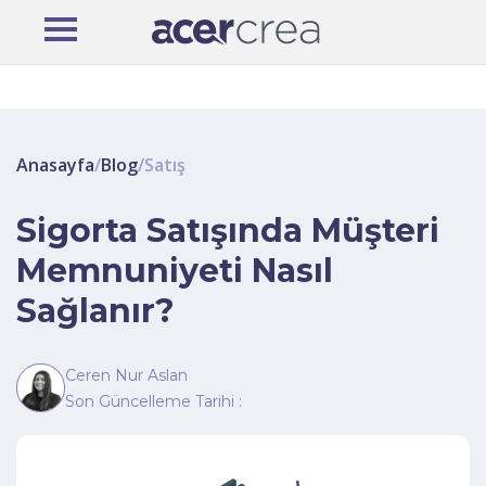
Anasayfa
/
Blog
/
Satış
Sigorta Satışında Müşteri
Memnuniyeti Nasıl
Sağlanır?
Ceren Nur Aslan
Son Güncelleme Tarihi :