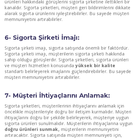
ürünleri hakkındaki görüşlerini sigorta şirketine ilettikleri bir
kanaldır. Sigorta şirketleri, müşteri geri bildirimlerini dikkate
alarak sigorta ürünlerini iyileştirebilirler. Bu sayede müşteri
memnuniyetini artırabilirler.
6- Sigorta Şirketi İmajı:
Sigorta şirketi imajı, sigorta satışında önemli bir faktördür.
Sigorta şirketi imajı, müşterilerin sigorta şirketi hakkında
sahip olduğu görüşlerdir. Sigorta şirketleri, sigorta ürünleri
ve müşteri hizmetleri konusunda
yüksek bir kalite
standartı belirleyerek imajlarını güçlendirebilirler. Bu sayede
müşteri memnuniyetini artırabilirler.
7- Müşteri İhtiyaçlarını Anlamak:
Sigorta şirketleri, müşterilerinin ihtiyaçlarını anlamak için
öncelikle müşterileriyle doğru bir iletişim kurmalıdır. Müşteri
ihtiyaçlarını doğru bir şekilde belirleyerek, müşteriye uygun
sigorta ürünleri sunulmalıdır. Müşterilerin ihtiyaçlarına uygun
doğru ürünleri sunmak,
müşterilerin memnuniyetini
artıracaktır. Sigorta satışında müşteri memnuniyeti için,