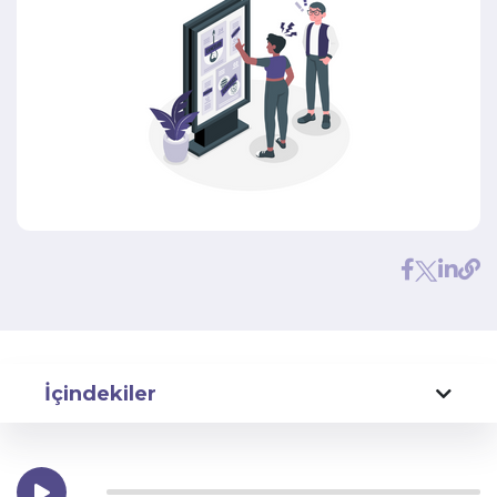
İçindekiler
Sigorta Satışında Müşteri Memnuniyeti Nedir?
Sigorta Satışında Müşteri Memnuniyeti İçin 10 Öneri