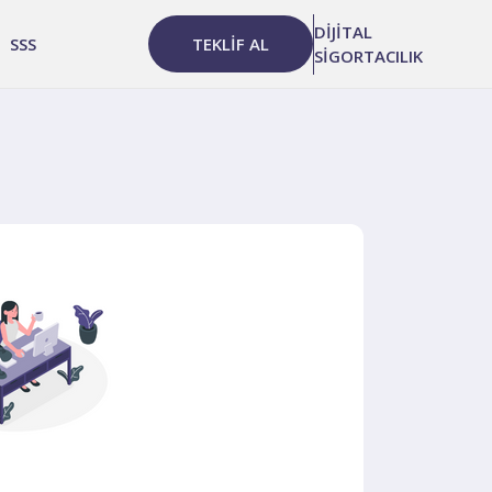
DİJİTAL
SSS
TEKLİF AL
SİGORTACILIK