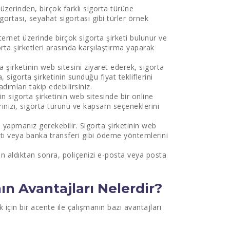
üzerinden, birçok farklı sigorta türüne
igortası, seyahat sigortası gibi türler örnek
ternet üzerinde birçok sigorta şirketi bulunur ve
orta şirketleri arasında karşılaştırma yaparak
a şirketinin web sitesini ziyaret ederek, sigorta
a, sigorta şirketinin sunduğu fiyat tekliflerini
adımları takip edebilirsiniz.
in sigorta şirketinin web sitesinde bir online
rinizi, sigorta türünü ve kapsam seçeneklerini
 yapmanız gerekebilir. Sigorta şirketinin web
artı veya banka transferi gibi ödeme yöntemlerini
ın aldıktan sonra, poliçenizi e-posta veya posta
n Avantajları Nelerdir?
için bir acente ile çalışmanın bazı avantajları