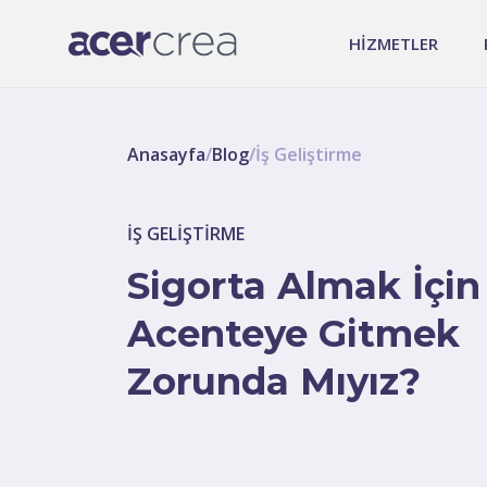
HİZMETLER
Anasayfa
/
Blog
/
İş Geliştirme
İŞ GELIŞTIRME
Sigorta Almak İçin
Acenteye Gitmek
Zorunda Mıyız?