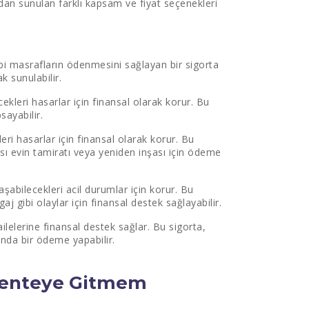
ından sunulan farklı kapsam ve fiyat seçenekleri
i masrafların ödenmesini sağlayan bir sigorta
k sunulabilir.
ekleri hasarlar için finansal olarak korur. Bu
sayabilir.
eri hasarlar için finansal olarak korur. Bu
rası evin tamiratı veya yeniden inşası için ödeme
aşabilecekleri acil durumlar için korur. Bu
aj gibi olaylar için finansal destek sağlayabilir.
lelerine finansal destek sağlar. Bu sigorta,
nda bir ödeme yapabilir.
Acenteye Gitmem