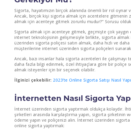
Sigorta, hayatımızın birçok alanında önemli bir rol oynar ve
Ancak, birçok kişi sigorta almak için acentelere gitmenin
almak için acenteye gitmek zorunlu mudur?” Sorusu olduk
Sigorta almak için acenteye gitmek, geçmişte çok yaygın
internet teknolojisinin gelişmesiyle birlikte, sigorta almak
üzerinden sigorta poliçesi satın almak, daha hızlı ve daha k
müşterilerine internet üzerinden sigorta poliçeleri sunarak 
Ancak, bazı insanlar hala sigorta acenteleri ile çalışmayı te
daha fazla bilgi edinmek, özel ihtiyaçlara göre bir poliç
almak isteyenler için bir seçenek olabilir.
İlginizi çekebilir:
2023’te Online Sigorta Satışı Nasıl Yapıl
İnternetten Nasıl Sigorta Yap
İnternet üzerinden sigorta yaptırmak oldukça kolaydır. İhti
şirketleri arasında karşılaştırma yapın, sigorta şirketinin 
ödeme yapın ve poliçenizi alın. İnternet üzerinden sigorta
online sigorta yaptırmak: