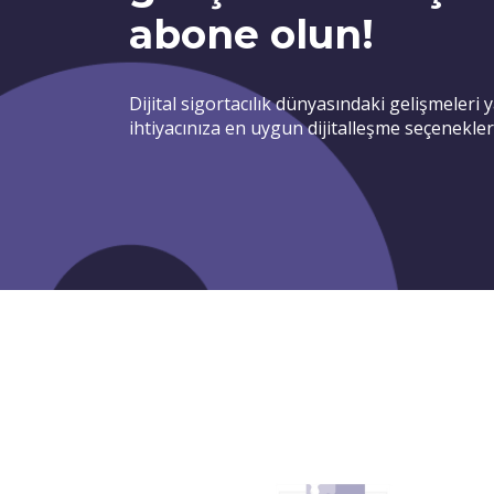
abone olun!
Dijital sigortacılık dünyasındaki gelişmeleri 
ihtiyacınıza en uygun dijitalleşme seçeneklerin