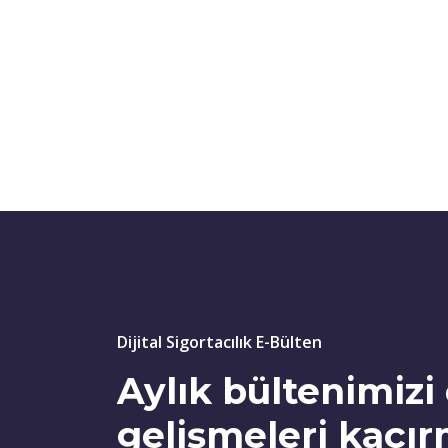
Dijital Sigortacılık E-Bülten
Aylık bültenimiz
gelişmeleri kaçı