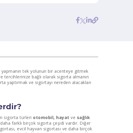
u yapmanın tek yolunun bir acenteye gitmek
e tercihlerinize bağlı olarak sigorta almanın
gorta yaptırmak ve sigortayı nereden alacakları
erdir?
n sigorta türleri
otomobil, hayat
ve
sağlık
 daha farklı birçok sigorta çeşidi vardır. Diğer
igortası, evcil hayvan sigortası ve daha birçok