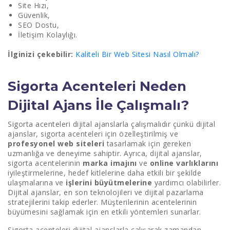
Site Hızı,
Güvenlik,
SEO Dostu,
İletişim Kolaylığı.
İlginizi çekebilir:
Kaliteli Bir Web Sitesi Nasıl Olmalı?
Sigorta Acenteleri Neden
Dijital Ajans İle Çalışmalı?
Sigorta acenteleri dijital ajanslarla çalışmalıdır çünkü dijital
ajanslar, sigorta acenteleri için özelleştirilmiş ve
profesyonel web siteleri
tasarlamak için gereken
uzmanlığa ve deneyime sahiptir. Ayrıca, dijital ajanslar,
sigorta acentelerinin
marka imajını
ve
online varlıklarını
iyileştirmelerine, hedef kitlelerine daha etkili bir şekilde
ulaşmalarına ve
işlerini büyütmelerine
yardımcı olabilirler.
Dijital ajanslar, en son teknolojileri ve dijital pazarlama
stratejilerini takip ederler. Müşterilerinin acentelerinin
büyümesini sağlamak için en etkili yöntemleri sunarlar.
Sigorta acenteleri dijital ajanslarla çalışarak zamandan