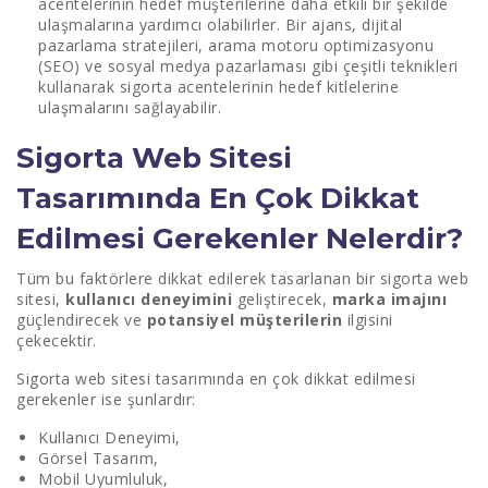
acentelerinin hedef müşterilerine daha etkili bir şekilde
ulaşmalarına yardımcı olabilirler. Bir ajans, dijital
pazarlama stratejileri, arama motoru optimizasyonu
(SEO) ve sosyal medya pazarlaması gibi çeşitli teknikleri
kullanarak sigorta acentelerinin hedef kitlelerine
ulaşmalarını sağlayabilir.
Sigorta Web Sitesi
Tasarımında En Çok Dikkat
Edilmesi Gerekenler Nelerdir?
Tüm bu faktörlere dikkat edilerek tasarlanan bir sigorta web
sitesi,
kullanıcı deneyimini
geliştirecek,
marka imajını
güçlendirecek ve
potansiyel müşterilerin
ilgisini
çekecektir.
Sigorta web sitesi tasarımında en çok dikkat edilmesi
gerekenler ise şunlardır:
Kullanıcı Deneyimi,
Görsel Tasarım,
Mobil Uyumluluk,