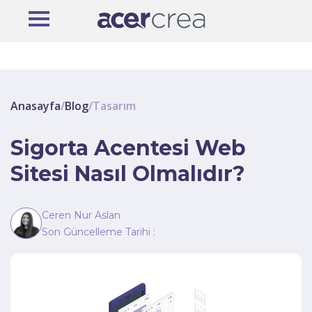
Anasayfa
/
Blog
/
Tasarım
Sigorta Acentesi Web
Sitesi Nasıl Olmalıdır?
Ceren Nur Aslan
Son Güncelleme Tarihi :