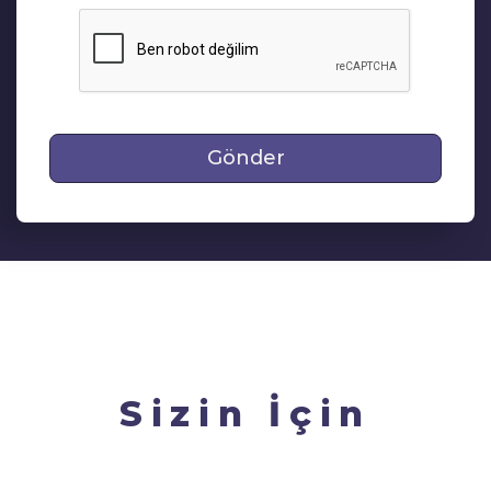
Gönder
Sizin İçin