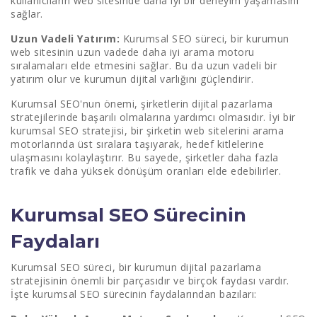
kullanıcıların web sitesinde daha iyi bir deneyim yaşamasını
sağlar.
Uzun Vadeli Yatırım:
Kurumsal SEO süreci, bir kurumun
web sitesinin uzun vadede daha iyi arama motoru
sıralamaları elde etmesini sağlar. Bu da uzun vadeli bir
yatırım olur ve kurumun dijital varlığını güçlendirir.
Kurumsal SEO'nun önemi, şirketlerin dijital pazarlama
stratejilerinde başarılı olmalarına yardımcı olmasıdır. İyi bir
kurumsal SEO stratejisi, bir şirketin web sitelerini arama
motorlarında üst sıralara taşıyarak, hedef kitlelerine
ulaşmasını kolaylaştırır. Bu sayede, şirketler daha fazla
trafik ve daha yüksek dönüşüm oranları elde edebilirler.
Kurumsal SEO Sürecinin
Faydaları
Kurumsal SEO süreci, bir kurumun dijital pazarlama
stratejisinin önemli bir parçasıdır ve birçok faydası vardır.
İşte kurumsal SEO sürecinin faydalarından bazıları: