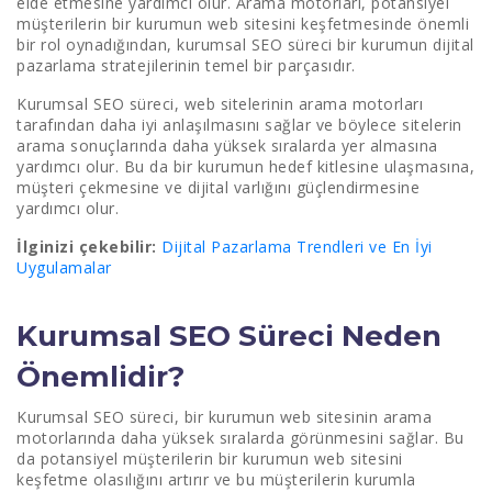
elde etmesine yardımcı olur. Arama motorları, potansiyel
müşterilerin bir kurumun web sitesini keşfetmesinde önemli
bir rol oynadığından, kurumsal SEO süreci bir kurumun dijital
pazarlama stratejilerinin temel bir parçasıdır.
Kurumsal SEO süreci, web sitelerinin arama motorları
tarafından daha iyi anlaşılmasını sağlar ve böylece sitelerin
arama sonuçlarında daha yüksek sıralarda yer almasına
yardımcı olur. Bu da bir kurumun hedef kitlesine ulaşmasına,
müşteri çekmesine ve dijital varlığını güçlendirmesine
yardımcı olur.
İlginizi çekebilir:
Dijital Pazarlama Trendleri ve En İyi
Uygulamalar
Kurumsal SEO Süreci Neden
Önemlidir?
Kurumsal SEO süreci, bir kurumun web sitesinin arama
motorlarında daha yüksek sıralarda görünmesini sağlar. Bu
da potansiyel müşterilerin bir kurumun web sitesini
keşfetme olasılığını artırır ve bu müşterilerin kurumla