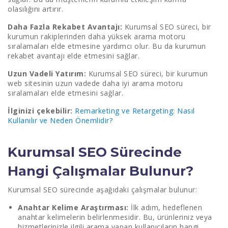
olasılığını artırır.
Daha Fazla Rekabet Avantajı:
Kurumsal SEO süreci, bir
kurumun rakiplerinden daha yüksek arama motoru
sıralamaları elde etmesine yardımcı olur. Bu da kurumun
rekabet avantajı elde etmesini sağlar.
Uzun Vadeli Yatırım:
Kurumsal SEO süreci, bir kurumun
web sitesinin uzun vadede daha iyi arama motoru
sıralamaları elde etmesini sağlar.
İlginizi çekebilir:
Remarketing ve Retargeting: Nasıl
Kullanılır ve Neden Önemlidir?
Kurumsal SEO Sürecinde
Hangi Çalışmalar Bulunur?
Kurumsal SEO sürecinde aşağıdaki çalışmalar bulunur:
Anahtar Kelime Araştırması:
İlk adım, hedeflenen
anahtar kelimelerin belirlenmesidir. Bu, ürünleriniz veya
hizmetlerinizle ilgili arama yapan kullanıcıların hangi