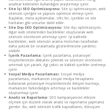
anahtar kelimeleri kullandığını araştırmayı içerir.
Site İçi SEO Optimizasyonu:
Site içi optimizasyon, web
sitenizin içeriğini ve yapısını optimize etmeyi içerir.
Başlıklar, meta açıklamalar, URL'ler, içerikler ve site
haritaları gibi unsurlar dahil edilir.
Site Dışı SEO Optimizasyonu:
Site dışı optimizasyon,
diğer web sitelerinden backlinkler oluşturarak web
sitenizin otoritesini artırmayı içerir. İyi kalitede
backlinkler, web sitenizin arama motorları tarafından
daha yüksek bir sıralamada gösterilmesine yardımcı
olabilir.
İçerik Pazarlama:
İçerik pazarlama, potansiyel
müşterilerinizin dikkatini çekmek ve sitenizin otoritesini
artırmak için yararlı, ilgi çekici ve kaliteli içerikler üretmeyi
içerir.
Sosyal Medya Pazarlaması:
Sosyal medya
pazarlaması, markanızın sosyal medya hesaplarını
kullanarak potansiyel müşterilerinizle iletişim kurmayı,
markanızın farkındalığını artırmayı ve backlinkler
oluşturmayı içerir.
Analiz ve Raporlama:
SEO kampanyanızın etkisini
ölçmek için düzenli olarak analiz ve raporlama yapmanız
gerekir. Bu, web sitenizin trafik kaynaklarını, dönüşüm