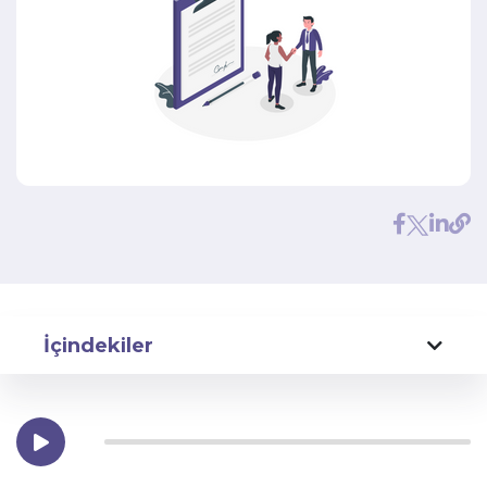
İçindekiler
Kurumsal SEO Nedir?
Kurumsal SEO Süreci Ne İşe Yarar?
Kurumsal SEO Süreci Neden Önemlidir?