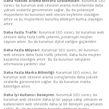
Daha Yüksek Arama Motoru Sıralamaları:
Kurumsal SEO
süreci, bir kurumun web sitesinin arama motorlarında daha
yüksek sıralarda görünmesini sağlar. Bu da potansiyel
müşterilerin bir kurumun web sitesini keşfetme olasılığını
artırır ve bu müşterilerin kurumla etkileşim kurma olasılığını
artırır.
Daha Fazla Trafik:
Kurumsal SEO süreci, bir kurumun web
sitesine daha fazla trafik çekerek, potansiyel müşteri
sayısını artırır. Bu da kurumun dijital varlığını güçlendirir.
Daha Fazla Müşteri:
Kurumsal SEO süreci, bir kurumun
web sitesine daha fazla trafik çekerek, daha fazla müşteri
kazanma olasılığını artırır. Bu da kurumun satışlarını
artırmasına yardımcı olur.
Daha Fazla Marka Bilinirliği:
Kurumsal SEO süreci, bir
kurumun web sitesinin arama sonuçlarında daha yüksek
sıralarda görünmesini sağlar. Bu da kurumun marka
bilinirliğini artırır.
Daha İyi Kullanıcı Deneyimi:
Kurumsal SEO süreci, bir
kurumun web sitesinin daha iyi bir yapıya sahip olmasını ve
kullanıcıların web sitesinde daha iyi bir deneyim yaşamasını
sağlar. Bu da müşterilerin kurumla etkileşim kurma