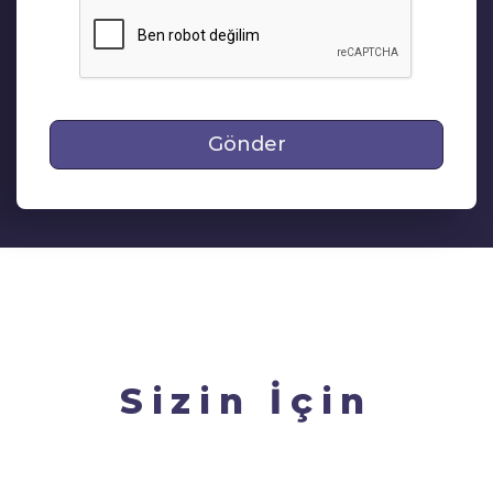
Gönder
Sizin İçin