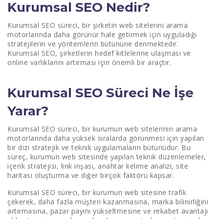
Kurumsal SEO Nedir?
Kurumsal SEO Sürecinin Faydaları
Kurumsal SEO süreci, bir şirketin web sitelerini arama
motorlarında daha görünür hale getirmek için uyguladığı
Kurumsal SEO Sürecinde Hangi Çalışmalar Bulunur?
stratejilerin ve yöntemlerin bütününe denmektedir.
Kurumsal SEO, şirketlerin hedef kitlelerine ulaşması ve
online varlıklarını artırması için önemli bir araçtır.
Kurumsal SEO Süreci Ne İşe
Yarar?
Kurumsal SEO süreci, bir kurumun web sitelerinin arama
motorlarında daha yüksek sıralarda görünmesi için yapılan
bir dizi stratejik ve teknik uygulamaların bütünüdür. Bu
süreç, kurumun web sitesinde yapılan teknik düzenlemeler,
içerik stratejisi, link inşası, anahtar kelime analizi, site
haritası oluşturma ve diğer birçok faktörü kapsar.
Kurumsal SEO süreci, bir kurumun web sitesine trafik
çekerek, daha fazla müşteri kazanmasına, marka bilinirliğini
artırmasına, pazar payını yükseltmesine ve rekabet avantajı