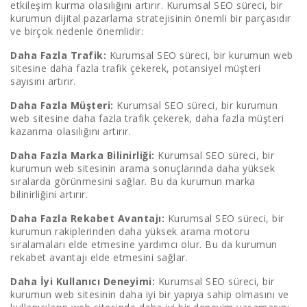
etkileşim kurma olasılığını artırır. Kurumsal SEO süreci, bir
kurumun dijital pazarlama stratejisinin önemli bir parçasıdır
ve birçok nedenle önemlidir:
Daha Fazla Trafik:
Kurumsal SEO süreci, bir kurumun web
sitesine daha fazla trafik çekerek, potansiyel müşteri
sayısını artırır.
Daha Fazla Müşteri:
Kurumsal SEO süreci, bir kurumun
web sitesine daha fazla trafik çekerek, daha fazla müşteri
kazanma olasılığını artırır.
Daha Fazla Marka Bilinirliği:
Kurumsal SEO süreci, bir
kurumun web sitesinin arama sonuçlarında daha yüksek
sıralarda görünmesini sağlar. Bu da kurumun marka
bilinirliğini artırır.
Daha Fazla Rekabet Avantajı:
Kurumsal SEO süreci, bir
kurumun rakiplerinden daha yüksek arama motoru
sıralamaları elde etmesine yardımcı olur. Bu da kurumun
rekabet avantajı elde etmesini sağlar.
Daha İyi Kullanıcı Deneyimi:
Kurumsal SEO süreci, bir
kurumun web sitesinin daha iyi bir yapıya sahip olmasını ve