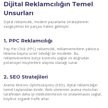
Dijital Reklamcılığın Temel
7. Yoğun Rekabet
Unsurları
Dijital reklamcılık, modern pazarlama stratejilerinin
vazgeçilmez bir parçası haline gelmiştir.
1. PPC Reklamcılığı
Pay-Per-Click (PPC) reklamcılık, reklamverenlerin yalnızca
tıklama başına ücret ödediği bir modeldir. Bu,
reklamverenlere bütçe kontrolü sağlar ve doğrudan
potansiyel müşterilere ulaşma olanağı sunar.
2. SEO Stratejileri
Arama Motoru Optimizasyonu (SEO), dijital reklamcılığın
temel taşlarından biridir. Web sitelerinin arama motorları
tarafından daha iyi indekslenmesini ve sıralanmasını sağlar,
böylece organik trafik artar.