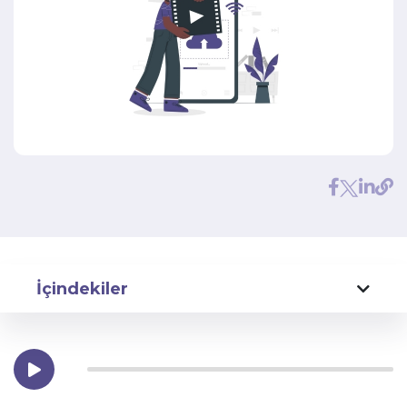
İçindekiler
Dijital Reklamcılığın Evrimi
Dijital Reklamcılığın Temel Unsurları
1. PPC Reklamcılığı