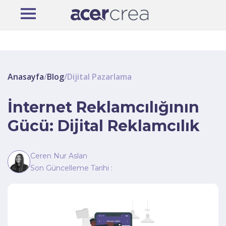
Anasayfa
/
Blog
/
Dijital Pazarlama
İnternet Reklamcılığının
Gücü: Dijital Reklamcılık
Ceren Nur Aslan
Son Güncelleme Tarihi :