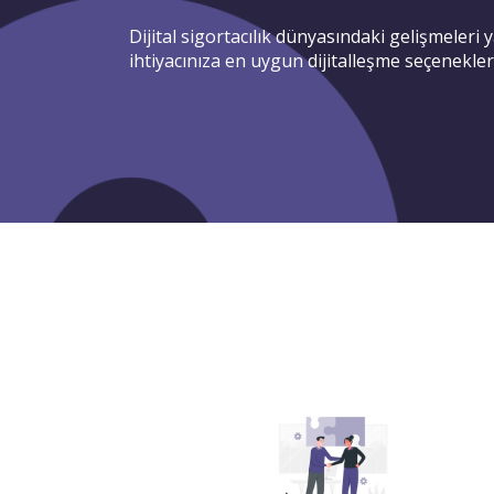
Dijital sigortacılık dünyasındaki gelişmeleri 
ihtiyacınıza en uygun dijitalleşme seçeneklerin