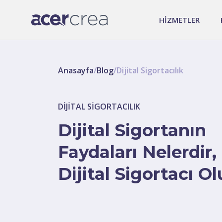
HİZMETLER
Anasayfa
/
Blog
/
Dijital Sigortacılık
DIJITAL SIGORTACILIK
Dijital Sigortanın
Faydaları Nelerdir,
Dijital Sigortacı O