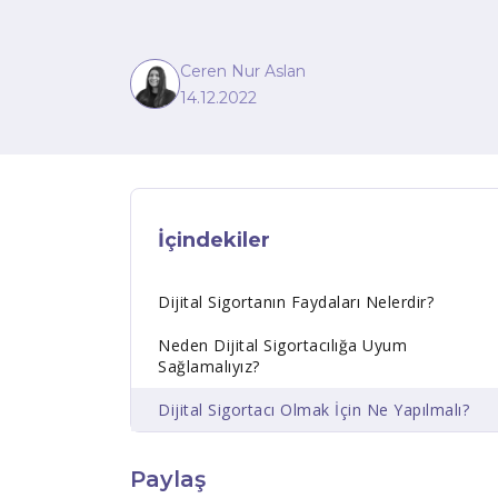
Ceren Nur Aslan
14.12.2022
İçindekiler
Dijital Sigortanın Faydaları Nelerdir?
Neden Dijital Sigortacılığa Uyum
Sağlamalıyız?
Dijital Sigortacı Olmak İçin Ne Yapılmalı?
Paylaş