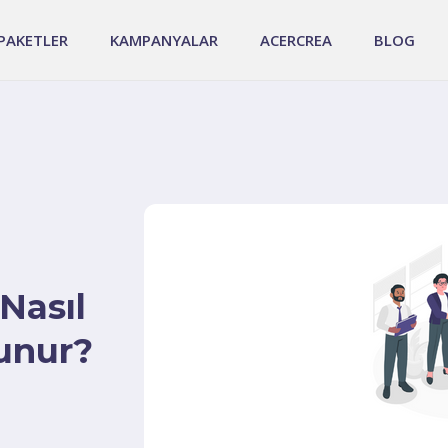
PAKETLER
KAMPANYALAR
ACERCREA
BLOG
 Nasıl
lunur?