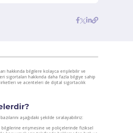
arı hakkında bilgilere kolayca erişilebilir ve
leri sigortaları hakkında daha fazla bilgiye sahip
irketleri ve acenteleri de dijital sigortacılık
elerdir?
zılarını aşağıdaki şekilde sıralayabiliriz:
a bilgilerine erişmesine ve poliçelerinde fiziksel