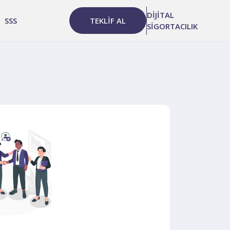
DİJİTAL
SSS
TEKLİF AL
SİGORTACILIK