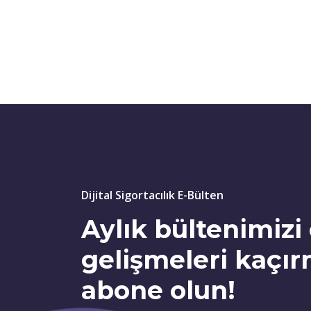
Dijital Sigortacılık E-Bülten
Aylık bültenimiz
gelişmeleri kaçı
abone olun!