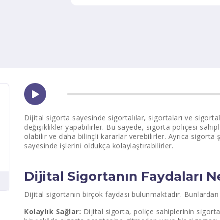
Dijital sigorta sayesinde sigortalılar, sigortaları ve sigortal
değişiklikler yapabilirler. Bu sayede, sigorta poliçesi sahip
olabilir ve daha bilinçli kararlar verebilirler. Ayrıca sigorta ş
sayesinde işlerini oldukça kolaylaştırabilirler.
Dijital Sigortanın Faydaları N
Dijital sigortanın birçok faydası bulunmaktadır. Bunlardan ba
Kolaylık Sağlar:
Dijital sigorta, poliçe sahiplerinin sigort