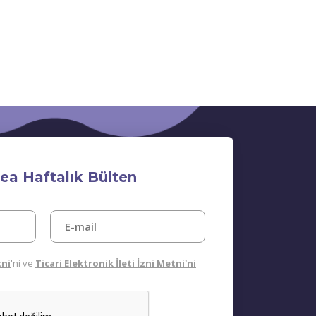
ea Haftalık Bülten
tni
'ni ve
Ticari Elektronik İleti İzni Metni'ni