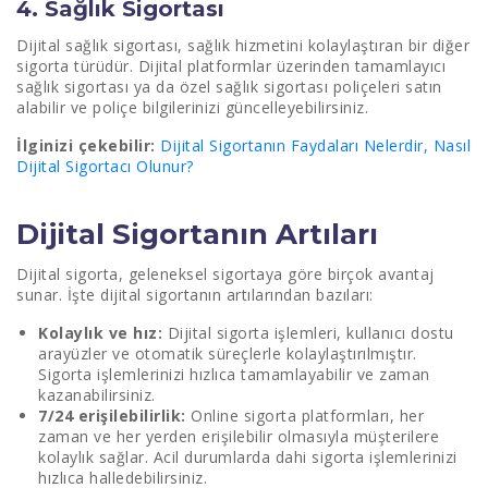
4. Sağlık Sigortası
Dijital sağlık sigortası, sağlık hizmetini kolaylaştıran bir diğer
sigorta türüdür. Dijital platformlar üzerinden tamamlayıcı
sağlık sigortası ya da özel sağlık sigortası poliçeleri satın
alabilir ve poliçe bilgilerinizi güncelleyebilirsiniz.
İlginizi çekebilir:
Dijital Sigortanın Faydaları Nelerdir, Nasıl
Dijital Sigortacı Olunur?
Dijital Sigortanın Artıları
Dijital sigorta, geleneksel sigortaya göre birçok avantaj
sunar. İşte dijital sigortanın artılarından bazıları:
Kolaylık ve hız:
Dijital sigorta işlemleri, kullanıcı dostu
arayüzler ve otomatik süreçlerle kolaylaştırılmıştır.
Sigorta işlemlerinizi hızlıca tamamlayabilir ve zaman
kazanabilirsiniz.
7/24 erişilebilirlik:
Online sigorta platformları, her
zaman ve her yerden erişilebilir olmasıyla müşterilere
kolaylık sağlar. Acil durumlarda dahi sigorta işlemlerinizi
hızlıca halledebilirsiniz.