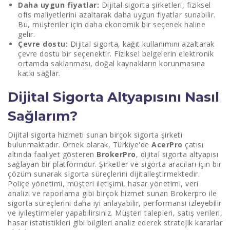
Daha uygun fiyatlar:
Dijital sigorta şirketleri, fiziksel
ofis maliyetlerini azaltarak daha uygun fiyatlar sunabilir.
Bu, müşteriler için daha ekonomik bir seçenek haline
gelir.
Çevre dostu:
Dijital sigorta, kağıt kullanımını azaltarak
çevre dostu bir seçenektir. Fiziksel belgelerin elektronik
ortamda saklanması, doğal kaynakların korunmasına
katkı sağlar.
Dijital Sigorta Altyapısını Nasıl
Sağlarım?
Dijital sigorta hizmeti sunan birçok sigorta şirketi
bulunmaktadır. Örnek olarak, Türkiye'de
AcerPro
çatısı
altında faaliyet gösteren
BrokerPro
, dijital sigorta altyapısı
sağlayan bir platformdur. Şirketler ve sigorta aracıları için bir
çözüm sunarak sigorta süreçlerini dijitalleştirmektedir.
Poliçe yönetimi, müşteri iletişimi, hasar yönetimi, veri
analizi ve raporlama gibi birçok hizmet sunan Brokerpro ile
sigorta süreçlerini daha iyi anlayabilir, performansı izleyebilir
ve iyileştirmeler yapabilirsiniz. Müşteri talepleri, satış verileri,
hasar istatistikleri gibi bilgileri analiz ederek stratejik kararlar