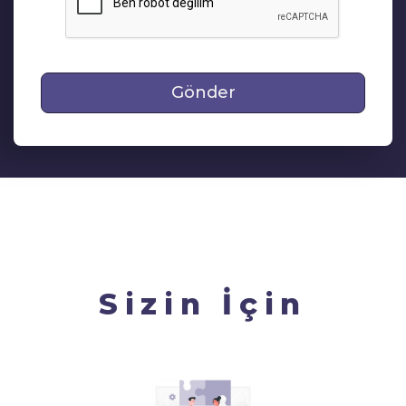
Gönder
Sizin İçin