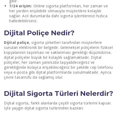
gelir.
7/24 erişim:
Online sigorta platformları, her zaman ve
her yerden erişilebilir olmasıyla müşterilere kolaylık
sağlar. Acil durumlarda dahi sigorta işlemlerinizi hızlıca
halledebilirsiniz.
Dijital Poliçe Nedir?
Dijital poliçe
, sigorta şirketleri tarafından müşterilere
sunulan elektronik bir belgedir. Geleneksel poliçelerin fiziksel
kopyalarının taşınması ve saklanması gerektiği düşünülürse,
dijital poliçeler büyük bir kolaylık sağlamaktadır. Dijital
poliçeler, her zaman yanınızda taşıyabileceğiniz ve
gerektiğinde kolayca erişebileceğiniz bir şekilde cep telefonu
veya e-posta gibi dijital platformlarda sunulmaktadır. Ayrıca
çevre tasarrufu da sağlamış olur.
Dijital Sigorta Türleri Nelerdir?
Dijital sigorta, farklı alanlarda çeşitli sigorta türlerini kapsar.
İşte yaygın dijital sigorta türlerinden bazıları: