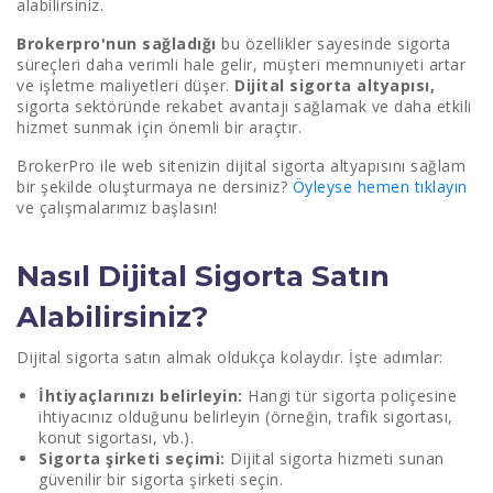
alabilirsiniz.
Brokerpro'nun sağladığı
bu özellikler sayesinde sigorta
süreçleri daha verimli hale gelir, müşteri memnuniyeti artar
ve işletme maliyetleri düşer.
Dijital sigorta altyapısı,
sigorta sektöründe rekabet avantajı sağlamak ve daha etkili
hizmet sunmak için önemli bir araçtır.
BrokerPro ile web sitenizin dijital sigorta altyapısını sağlam
bir şekilde oluşturmaya ne dersiniz?
Öyleyse hemen tıklayın
ve çalışmalarımız başlasın!
Nasıl Dijital Sigorta Satın
Alabilirsiniz?
Dijital sigorta satın almak oldukça kolaydır. İşte adımlar:
İhtiyaçlarınızı belirleyin:
Hangi tür sigorta poliçesine
ihtiyacınız olduğunu belirleyin (örneğin, trafik sigortası,
konut sigortası, vb.).
Sigorta şirketi seçimi:
Dijital sigorta hizmeti sunan
güvenilir bir sigorta şirketi seçin.