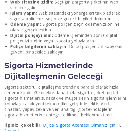
Web sitesine gidin:
Seçtiğiniz sigorta şirketinin web
sitesine gidin.
İşlem yapın:
Web sitesindeki yönergeleri takip ederek
sigorta poliçenizi seçin ve gerekli bilgileri doldurun.
Ödeme yapın:
Sigorta poliçeniz için ödemenizi online
olarak gerçekleştirin.
Dijital poliçeyi alın:
Ödeme işleminden sonra dijital
poliçenizi indirin veya e-posta yoluyla alın.
Poliçe bilgilerini saklayın:
Dijital poliçenizin kopyasını
güvenli bir şekilde saklayın.
Sigorta Hizmetlerinde
Dijitalleşmenin Geleceği
Sigorta sektörü, dijitalleşme trendine paralel olarak hızla
ilerlemektedir. Gelecekte daha fazla sigorta şirketi dijital
sigorta hizmetleri sunacak ve müşterilerin sigorta işlemlerini
kolaylaştıracak yeni teknolojiler geliştirilecektir. Akıllı
cihazlar, yapay zeka ve veri analitiği gibi teknolojilerin
sigorta hizmetlerine entegre edilmesi beklenmektedir.
İlginizi çekebilir:
Dijital Sigorta Acentesi Olmanız İçin 10
Neden!