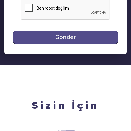
Gönder
Sizin İçin