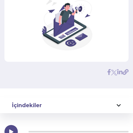
İçindekiler
Dijital Pazarlama Nedir?
Dijital Pazarlama Ne İşe Yarar? Önemi Nedir?