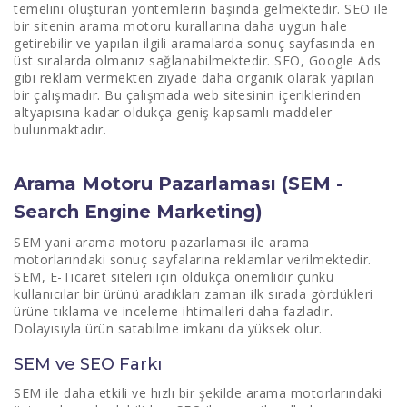
temelini oluşturan yöntemlerin başında gelmektedir. SEO ile
bir sitenin arama motoru kurallarına daha uygun hale
getirebilir ve yapılan ilgili aramalarda sonuç sayfasında en
üst sıralarda olmanız sağlanabilmektedir. SEO, Google Ads
gibi reklam vermekten ziyade daha organik olarak yapılan
bir çalışmadır. Bu çalışmada web sitesinin içeriklerinden
altyapısına kadar oldukça geniş kapsamlı maddeler
bulunmaktadır.
Arama Motoru Pazarlaması (SEM -
Search Engine Marketing)
SEM yani arama motoru pazarlaması ile arama
motorlarındaki sonuç sayfalarına reklamlar verilmektedir.
SEM, E-Ticaret siteleri için oldukça önemlidir çünkü
kullanıcılar bir ürünü aradıkları zaman ilk sırada gördükleri
ürüne tıklama ve inceleme ihtimalleri daha fazladır.
Dolayısıyla ürün satabilme imkanı da yüksek olur.
SEM ve SEO Farkı
SEM ile daha etkili ve hızlı bir şekilde arama motorlarındaki