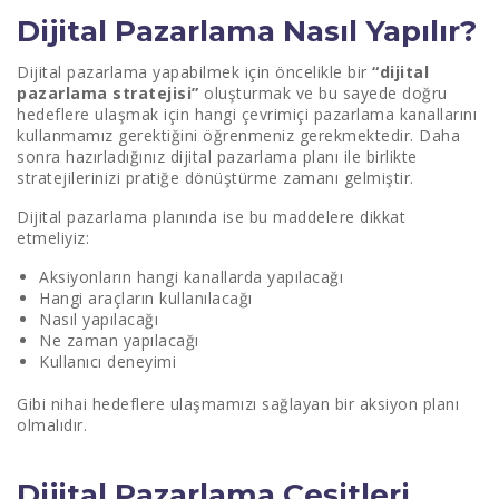
Dijital Pazarlama Nasıl Yapılır?
Dijital pazarlama yapabilmek için öncelikle bir
“dijital
pazarlama stratejisi”
oluşturmak ve bu sayede doğru
hedeflere ulaşmak için hangi çevrimiçi pazarlama kanallarını
kullanmamız gerektiğini öğrenmeniz gerekmektedir. Daha
sonra hazırladığınız dijital pazarlama planı ile birlikte
stratejilerinizi pratiğe dönüştürme zamanı gelmiştir.
Dijital pazarlama planında ise bu maddelere dikkat
etmeliyiz:
Aksiyonların hangi kanallarda yapılacağı
Hangi araçların kullanılacağı
Nasıl yapılacağı
Ne zaman yapılacağı
Kullanıcı deneyimi
Gibi nihai hedeflere ulaşmamızı sağlayan bir aksiyon planı
olmalıdır.
Dijital Pazarlama Çeşitleri