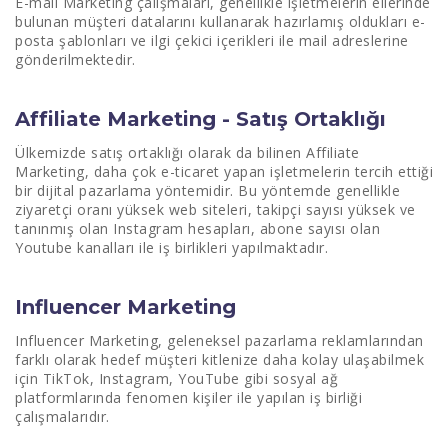
E-mail Marketing çalışmaları, genellikle işletmelerin ellerinde
bulunan müşteri datalarını kullanarak hazırlamış oldukları e-
posta şablonları ve ilgi çekici içerikleri ile mail adreslerine
gönderilmektedir.
Affiliate Marketing - Satış Ortaklığı
Ülkemizde satış ortaklığı olarak da bilinen Affiliate
Marketing, daha çok e-ticaret yapan işletmelerin tercih ettiği
bir dijital pazarlama yöntemidir. Bu yöntemde genellikle
ziyaretçi oranı yüksek web siteleri, takipçi sayısı yüksek ve
tanınmış olan Instagram hesapları, abone sayısı olan
Youtube kanalları ile iş birlikleri yapılmaktadır.
Influencer Marketing
Influencer Marketing, geleneksel pazarlama reklamlarından
farklı olarak hedef müşteri kitlenize daha kolay ulaşabilmek
için TikTok, Instagram, YouTube gibi sosyal ağ
platformlarında fenomen kişiler ile yapılan iş birliği
çalışmalarıdır.