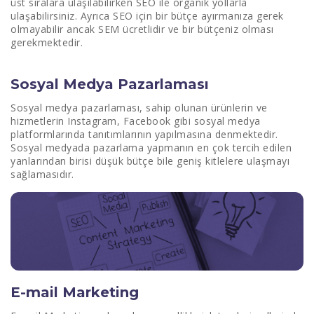
üst sıralara ulaşılabilirken SEO ile organik yollarla
ulaşabilirsiniz. Ayrıca SEO için bir bütçe ayırmanıza gerek
olmayabilir ancak SEM ücretlidir ve bir bütçeniz olması
gerekmektedir.
Sosyal Medya Pazarlaması
Sosyal medya pazarlaması, sahip olunan ürünlerin ve
hizmetlerin Instagram, Facebook gibi sosyal medya
platformlarında tanıtımlarının yapılmasına denmektedir.
Sosyal medyada pazarlama yapmanın en çok tercih edilen
yanlarından birisi düşük bütçe bile geniş kitlelere ulaşmayı
sağlamasıdır.
E-mail Marketing