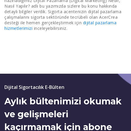
hazırladığımız Dijital Pazarlama (Digital Marketing) Nedir,
Nasıl Yapılır? adlı bu yazımızda sizlere bu konu hakkında
detaylı bilgiler verdik. Sigorta acentenizin dijital pazarlama
çalışmalarını sigorta sektöründe tecrübeli olan AcerCrea
desteği ile hemen gerçekleştirmek için
dijital pazarlama
hizmetlerimizi
inceleyebilirsiniz.
Dijital Sigortacılık E-Bülten
Aylık bültenimizi okumak
ve gelişmeleri
kaçırmamak için abone