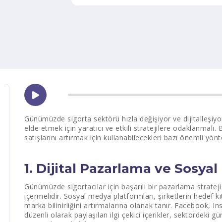
Günümüzde sigorta sektörü hızla değişiyor ve dijitalleşiyo
elde etmek için yaratıcı ve etkili stratejilere odaklanmalı.
satışlarını artırmak için kullanabilecekleri bazı önemli yö
1. Dijital Pazarlama ve Sosya
Günümüzde sigortacılar için başarılı bir pazarlama strateji
içermelidir. Sosyal medya platformları, şirketlerin hedef ki
marka bilinirliğini artırmalarına olanak tanır. Facebook, I
düzenli olarak paylaşılan ilgi çekici içerikler, sektördeki g