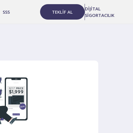
DİJİTAL
SSS
TEKLİF AL
SİGORTACILIK