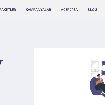
PAKETLER
KAMPANYALAR
ACERCREA
BLOG
r