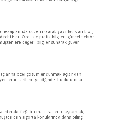
 hesaplarında düzenli olarak yayınladıkları blog
direbilirler. Özellikle pratik bilgiler, güncel sektör
 müşterilere değerli bilgiler sunarak güven
htiyaçlarına özel çözümler sunmak açısından
k yenileme tarihine geldiğinde, bu durumdan
ya interaktif eğitim materyalleri oluşturmak,
müşterilerin sigorta konularında daha bilinçli