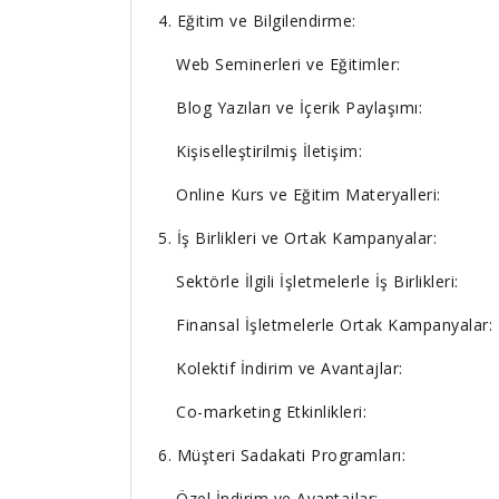
4. Eğitim ve Bilgilendirme:
Web Seminerleri ve Eğitimler:
Blog Yazıları ve İçerik Paylaşımı:
Kişiselleştirilmiş İletişim:
Online Kurs ve Eğitim Materyalleri:
5. İş Birlikleri ve Ortak Kampanyalar:
Sektörle İlgili İşletmelerle İş Birlikleri:
Finansal İşletmelerle Ortak Kampanyalar:
Kolektif İndirim ve Avantajlar:
Co-marketing Etkinlikleri:
6. Müşteri Sadakati Programları:
Özel İndirim ve Avantajlar: