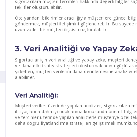
sigortacılara müşteri tercihleri hakkında değerli bilgiler sa
teklifler oluşturulabilir.
Öte yandan, bildirimler aracılığıyla müşterilere güncel bilg
göndermek, müşteri iletişimini güçlendirebilir. Bu sayede m
uzun vadeli bir müşteri ilişkisi oluşturulabilir.
3. Veri Analitiği ve Yapay Zek
Sigortacılar için veri analitiği ve yapay zeka, müşteri den
ve daha etkili satış stratejileri oluşturmak adına güçlü ara
şirketleri, müşteri verilerini daha derinlemesine analiz edeb
alabilirler.
Veri Analitiği:
Müşteri verileri üzerinde yapılan analizler, sigortacılara 
ihtiyaçlarına daha iyi odaklanma konusunda önemli bilgiler 
ve tercihler üzerinde yapılan analizlerle müşteriye özel tekli
daha doğru fiyatlandırma stratejileri geliştirmek mümkünd