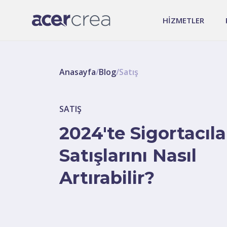
HİZMETLER
Anasayfa
/
Blog
/
Satış
SATIŞ
2024'te Sigortacıla
Satışlarını Nasıl
Artırabilir?