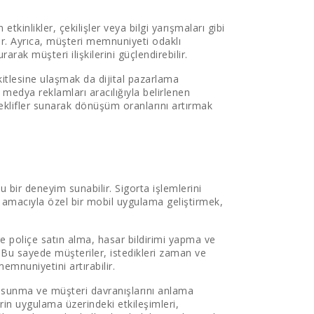
kinlikler, çekilişler veya bilgi yarışmaları gibi
ler. Ayrıca, müşteri memnuniyeti odaklı
rak müşteri ilişkilerini güçlendirebilir.
tlesine ulaşmak da dijital pazarlama
 medya reklamları aracılığıyla belirlenen
teklifler sunarak dönüşüm oranlarını artırmak
u bir deneyim sunabilir. Sigorta işlemlerini
 amacıyla özel bir mobil uygulama geliştirmek,
re poliçe satın alma, hasar bildirimi yapma ve
r. Bu sayede müşteriler, istedikleri zaman ve
memnuniyetini artırabilir.
er sunma ve müşteri davranışlarını anlama
in uygulama üzerindeki etkileşimleri,