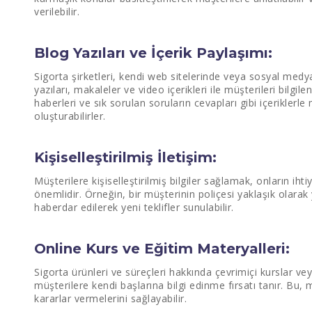
verilebilir.
Blog Yazıları ve İçerik Paylaşımı:
Sigorta şirketleri, kendi web sitelerinde veya sosyal medya
yazıları, makaleler ve video içerikleri ile müşterileri bilgilen
haberleri ve sık sorulan soruların cevapları gibi içeriklerle
oluşturabilirler.
Kişiselleştirilmiş İletişim:
Müşterilere kişiselleştirilmiş bilgiler sağlamak, onların i
önemlidir. Örneğin, bir müşterinin poliçesi yaklaşık olara
haberdar edilerek yeni teklifler sunulabilir.
Online Kurs ve Eğitim Materyalleri:
Sigorta ürünleri ve süreçleri hakkında çevrimiçi kurslar ve
müşterilere kendi başlarına bilgi edinme fırsatı tanır. Bu, 
kararlar vermelerini sağlayabilir.