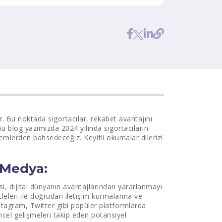
r. Bu noktada sigortacılar, rekabet avantajını
 Bu blog yazımızda 2024 yılında sigortacıların
ntemlerden bahsedeceğiz. Keyifli okumalar dileriz!
l Medya:
si, dijital dünyanın avantajlarından yararlanmayı
tleleri ile doğrudan iletişim kurmalarına ve
nstagram, Twitter gibi popüler platformlarda
üncel gelişmeleri takip eden potansiyel