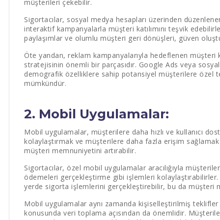
müşterileri çekebilir.
Sigortacılar, sosyal medya hesapları üzerinden düzenlenen et
interaktif kampanyalarla müşteri katılımını teşvik edebilir
paylaşımlar ve olumlu müşteri geri dönüşleri, güven oluştura
Öte yandan, reklam kampanyalarıyla hedeflenen müşteri ki
stratejisinin önemli bir parçasıdır. Google Ads veya sosyal
demografik özelliklere sahip potansiyel müşterilere özel 
mümkündür.
2. Mobil Uygulamalar:
Mobil uygulamalar, müşterilere daha hızlı ve kullanıcı dost
kolaylaştırmak ve müşterilere daha fazla erişim sağlamak
müşteri memnuniyetini artırabilir.
Sigortacılar, özel mobil uygulamalar aracılığıyla müşterile
ödemeleri gerçekleştirme gibi işlemleri kolaylaştırabilirle
yerde sigorta işlemlerini gerçekleştirebilir, bu da müşteri 
Mobil uygulamalar aynı zamanda kişiselleştirilmiş teklifl
konusunda veri toplama açısından da önemlidir. Müşteriler